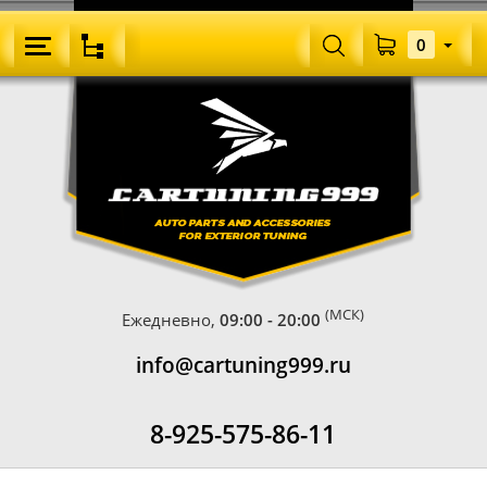
0
(МСК)
Ежедневно,
09:00 - 20:00
info@cartuning999.ru
8-925-575-86-11