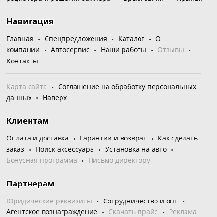
Навигация
Главная
Спецпредложения
Каталог
О
компании
Автосервис
Наши работы
Отзывы
Контакты
Карта сайта
Соглашение на обработку персональных
данных
Наверх
Клиентам
Оплата и доставка
Гарантии и возврат
Как сделать
заказ
Поиск аксессуара
Установка на авто
Бонусная программа
Письмо директору
Партнерам
Юридические реквизиты
Сотрудничество и опт
Агентское вознаграждение
Скачать прайс
Реклама