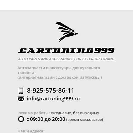
Автозапчасти и аксессуары для кузовного
тюнинга
(интернет-магазин с доставкой из Москвы)
8-925-575-86-11
info@cartuning999.ru
Режима работы:
ежедневно, без выходных
с 09:00 до 20:00
(время московское)
Наши адреса: