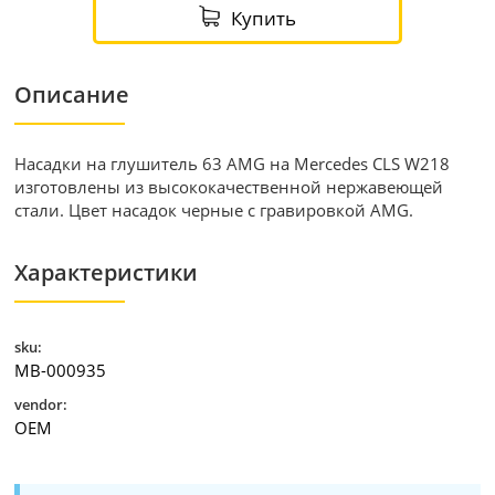
Купить
Описание
Насадки на глушитель 63 AMG на Mercedes CLS W218
изготовлены из высококачественной нержавеющей
стали. Цвет насадок черные с гравировкой AMG.
Характеристики
sku:
MB-000935
vendor:
OEM