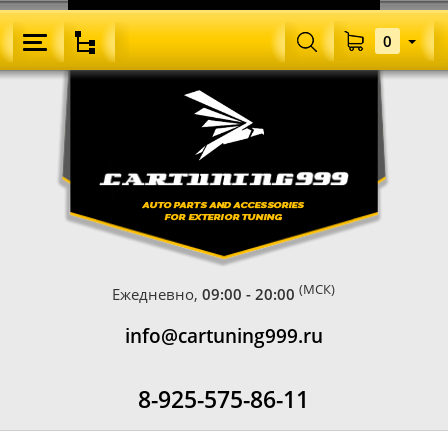
0
(МСК)
Ежедневно,
09:00 - 20:00
info@cartuning999.ru
8-925-575-86-11