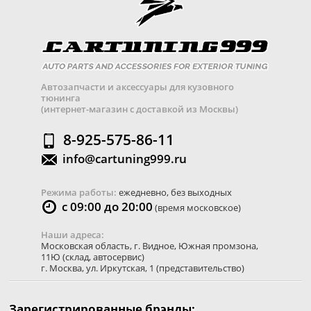
Автозапчасти и аксессуары для кузовного
тюнинга
(интернет-магазин с доставкой из Москвы)
8-925-575-86-11
info@cartuning999.ru
Режима работы:
ежедневно, без выходных
с 09:00 до 20:00
(время московское)
Наши адреса:
Московская область
,
г. Видное
,
Южная промзона,
11Ю
(склад, автосервис)
г. Москва
,
ул. Иркутская, 1
(представительство)
Зарегистрированные брэнды: