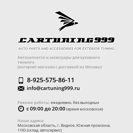
Автозапчасти и аксессуары для кузовного
тюнинга
(интернет-магазин с доставкой из Москвы)
8-925-575-86-11
info@cartuning999.ru
Режима работы:
ежедневно, без выходных
с 09:00 до 20:00
(время московское)
Наши адреса:
Московская область
,
г. Видное
,
Южная промзона,
11Ю
(склад, автосервис)