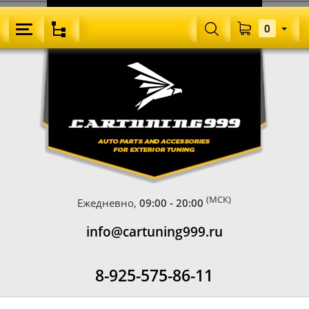
0
(МСК)
Ежедневно,
09:00 - 20:00
info@cartuning999.ru
8-925-575-86-11