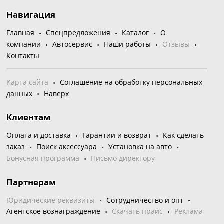
Навигация
Главная
Спецпредложения
Каталог
О
компании
Автосервис
Наши работы
Отзывы
Контакты
Карта сайта
Соглашение на обработку персональных
данных
Наверх
Клиентам
Оплата и доставка
Гарантии и возврат
Как сделать
заказ
Поиск аксессуара
Установка на авто
Бонусная программа
Письмо директору
Партнерам
Юридические реквизиты
Сотрудничество и опт
Агентское вознаграждение
Скачать прайс
Реклама