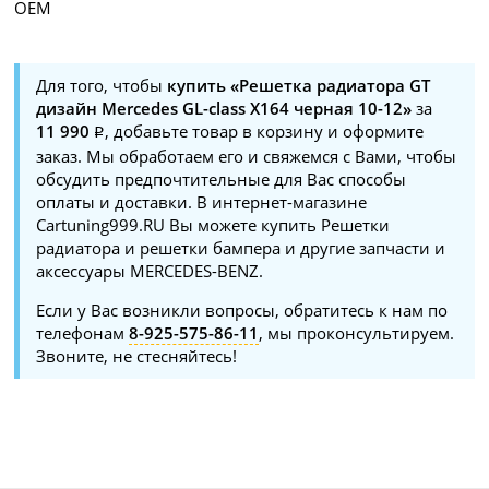
OEM
Для того, чтобы
купить «Решетка радиатора GT
дизайн Mercedes GL-class X164 черная 10-12»
за
11 990
, добавьте товар в корзину и оформите
заказ. Мы обработаем его и свяжемся с Вами, чтобы
обсудить предпочтительные для Вас способы
оплаты и доставки. В интернет-магазине
Cartuning999.RU Вы можете купить Решетки
радиатора и решетки бампера и другие запчасти и
аксессуары MERCEDES-BENZ.
Если у Вас возникли вопросы, обратитесь к нам по
телефонам
8-925-575-86-11
, мы проконсультируем.
Звоните, не стесняйтесь!