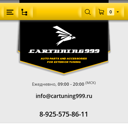
0
(МСК)
Ежедневно,
09:00 - 20:00
info@cartuning999.ru
8-925-575-86-11