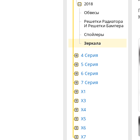
2018
Обвесы
Решетки Радиатора
И Решетки Бампера
Спойлеры
Зеркала
4 Серия
5 Серия
6 Серия
7 Серия
X1
X3
X4
Х5
X6
X7