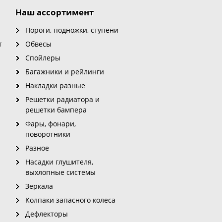
Наш ассортимент
Пороги, подножки, ступени
т
Обвесы
Спойлеры
Багажники и рейлинги
Накладки разные
Решетки радиатора и
решетки бампера
Фары, фонари,
поворотники
Разное
Насадки глушителя,
выхлопные системы
Зеркала
Колпаки запасного колеса
Дефлекторы