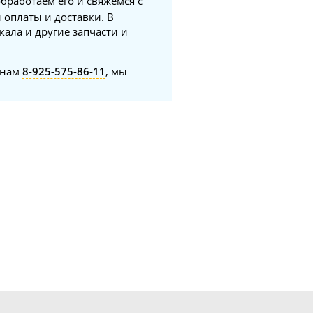
обработаем его и свяжемся с
 оплаты и доставки. В
кала и другие запчасти и
онам
8-925-575-86-11
, мы