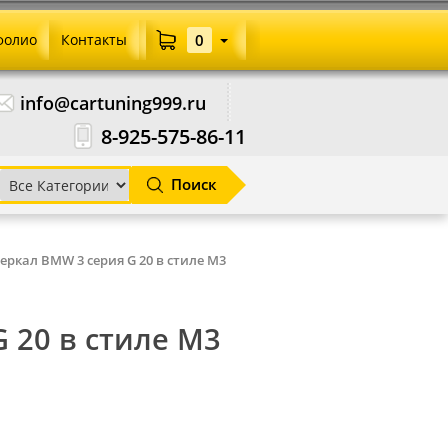
фолио
Контакты
0
info@cartuning999.ru
8-925-575-86-11
Поиск
ркал BMW 3 серия G 20 в стиле M3
 20 в стиле M3