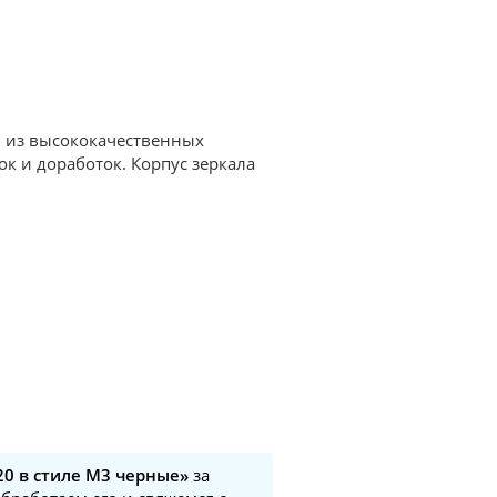
ы из высококачественных
к и доработок. Корпус зеркала
20 в стиле M3 черные»
за