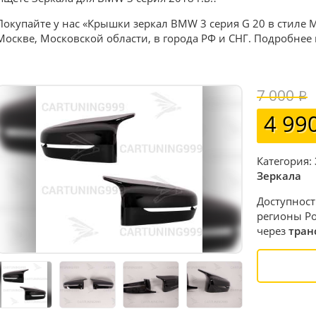
Покупайте у нас «Крышки зеркал BMW 3 серия G 20 в стиле 
Москве, Московской области, в города РФ и СНГ. Подробнее
7 000
4 99
Категория:
Зеркала
Доступност
регионы Ро
через
тран