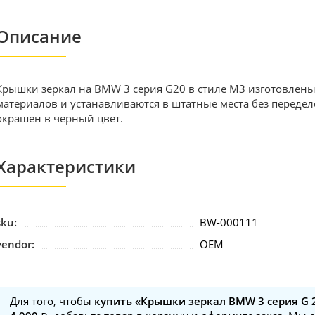
Описание
Крышки зеркал на BMW 3 серия G20 в стиле M3 изготовлен
материалов и устанавливаются в штатные места без передело
окрашен в черный цвет.
Характеристики
sku:
BW-000111
vendor:
OEM
Для того, чтобы
купить «Крышки зеркал BMW 3 серия G 