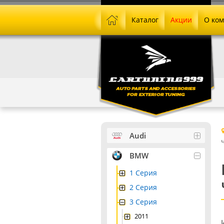
Каталог
Акции
О ко
Audi
BMW
1 Серия
2 Серия
3 Серия
2011