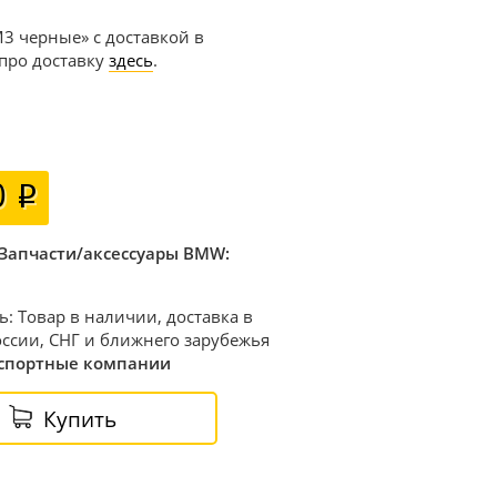
M3 черные» с доставкой в
 про доставку
здесь
.
0
Запчасти/аксессуары BMW:
ь: Товар в наличии, доставка в
ссии, СНГ и ближнего зарубежья
спортные компании
Купить