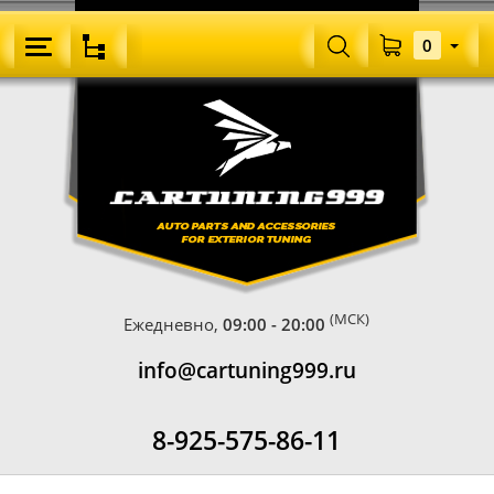
0
(МСК)
Ежедневно,
09:00 - 20:00
info@cartuning999.ru
8-925-575-86-11