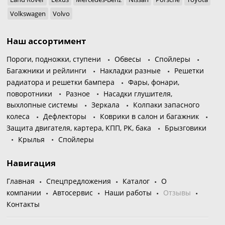
Volkswagen
Volvo
Наш ассортимент
Пороги, подножки, ступени
Обвесы
Спойлеры
Багажники и рейлинги
Накладки разные
Решетки
радиатора и решетки бампера
Фары, фонари,
поворотники
Разное
Насадки глушителя,
выхлопные системы
Зеркала
Колпаки запасного
колеса
Дефлекторы
Коврики в салон и багажник
Защита двигателя, картера, КПП, РК, бака
Брызговики
Крылья
Спойлеры
Навигация
Главная
Спецпредложения
Каталог
О
компании
Автосервис
Наши работы
Отзывы
Контакты