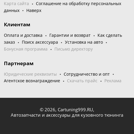
Карта сайта
Соглашение на обработку персональных
данных
Наверх
Клиентам
Оплата и доставка
Гарантии и возврат
Как сделать
заказ
Поиск аксессуара
Установка на авто
Бонусная программа
Письмо директору
Партнерам
Юридические реквизиты
Сотрудничество и опт
Агентское вознаграждение
Скачать прайс
Реклама
© 2026,
Cartuning999.RU,
Автозапчасти и аксессуары для кузовного тюнинга