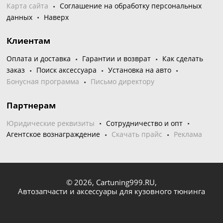
Карта сайта
Соглашение на обработку персональных
данных
Наверх
Клиентам
Оплата и доставка
Гарантии и возврат
Как сделать
заказ
Поиск аксессуара
Установка на авто
Бонусная программа
Письмо директору
Партнерам
Юридические реквизиты
Сотрудничество и опт
Агентское вознаграждение
Скачать прайс
Реклама
© 2026,
Cartuning999.RU,
Автозапчасти и аксессуары для кузовного тюнинга