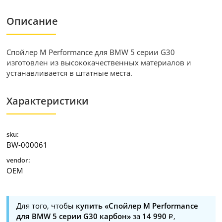
Описание
Спойлер M Performance для BMW 5 серии G30
изготовлен из высококачественных материалов и
устанавливается в штатные места.
Характеристики
sku:
BW-000061
vendor:
OEM
Для того, чтобы
купить «Спойлер M Performance
для BMW 5 серии G30 карбон»
за
14 990
,