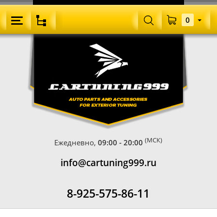
0
(МСК)
Ежедневно,
09:00 - 20:00
info@cartuning999.ru
8-925-575-86-11