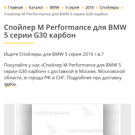
Главная
Каталог
BMW
5 серия
2016
Спойлеры
Спойлер M Performance для BMW 5 серии G30 карбон
Спойлер M Performance для BMW
5 серии G30 карбон
Ищете Спойлеры для BMW 5 серия 2016 г.в.?
Покупайте у нас «Спойлер M Performance для BMW 5
серии G30 карбон» с доставкой в Москве, Московской
области, в города РФ и СНГ. Подробнее про доставку
здесь
.