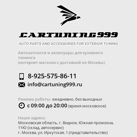
Автозапчасти и аксессуары для кузовного
тюнинга
(интернет-магазин с доставкой из Москвы)
8-925-575-86-11
info@cartuning999.ru
Режима работы:
ежедневно, без выходных
с 09:00 до 20:00
(время московское)
Наши адреса:
Московская область
,
г. Видное
,
Южная промзона,
11Ю
(склад, автосервис)
г. Москва
,
ул. Иркутская, 1
(представительство)