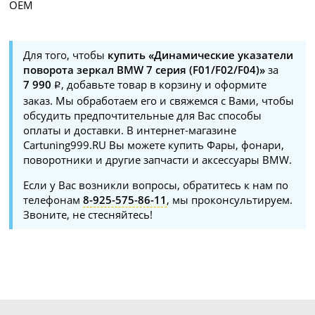
OEM
Для того, чтобы
купить «Динамические указатели
поворота зеркал BMW 7 серия (F01/F02/F04)»
за
7 990
, добавьте товар в корзину и оформите
заказ. Мы обработаем его и свяжемся с Вами, чтобы
обсудить предпочтительные для Вас способы
оплаты и доставки. В интернет-магазине
Cartuning999.RU Вы можете купить Фары, фонари,
поворотники и другие запчасти и аксессуары BMW.
Если у Вас возникли вопросы, обратитесь к нам по
телефонам
8-925-575-86-11
, мы проконсультируем.
Звоните, не стесняйтесь!