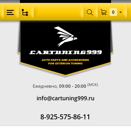
0
(МСК)
Ежедневно,
09:00 - 20:00
info@cartuning999.ru
8-925-575-86-11