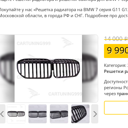
Покупайте у нас «Решетка радиатора на BMW 7 серия G11 G12
Московской области, в города РФ и СНГ. Подробнее про дос
14 000
9 99
Категория:
Решетки р
Доступност
регионы Ро
через
тран