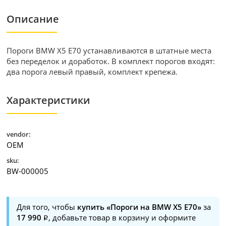
Описание
Пороги BMW X5 E70 устанавливаются в штатные места
без переделок и доработок. В комплект порогов входят:
два порога левый правый, комплект крепежа.
Характеристики
vendor:
OEM
sku:
BW-000005
Для того, чтобы
купить «Пороги на BMW X5 E70»
за
17 990
, добавьте товар в корзину и оформите