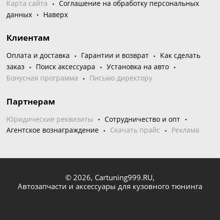
Карта сайта
Соглашение на обработку персональных
данных
Наверх
Клиентам
Оплата и доставка
Гарантии и возврат
Как сделать
заказ
Поиск аксессуара
Установка на авто
Бонусная программа
Письмо директору
Партнерам
Юридические реквизиты
Сотрудничество и опт
Агентское вознаграждение
Скачать прайс
Реклама
© 2026,
Cartuning999.RU,
Автозапчасти и аксессуары для кузовного тюнинга