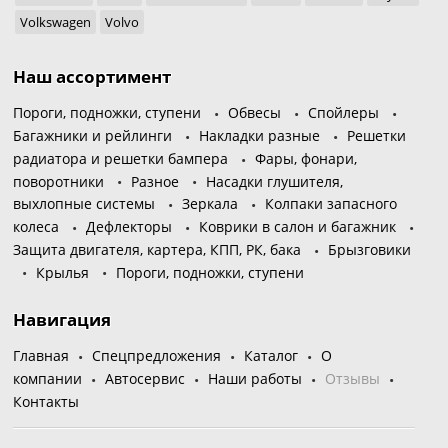
Volkswagen
Volvo
Наш ассортимент
Пороги, подножки, ступени
Обвесы
Спойлеры
Багажники и рейлинги
Накладки разные
Решетки
радиатора и решетки бампера
Фары, фонари,
поворотники
Разное
Насадки глушителя,
выхлопные системы
Зеркала
Колпаки запасного
колеса
Дефлекторы
Коврики в салон и багажник
Защита двигателя, картера, КПП, РК, бака
Брызговики
Крылья
Пороги, подножки, ступени
Навигация
Главная
Спецпредложения
Каталог
О
компании
Автосервис
Наши работы
Отзывы
Контакты