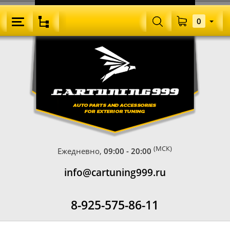
0
(МСК)
Ежедневно,
09:00 - 20:00
info@cartuning999.ru
8-925-575-86-11