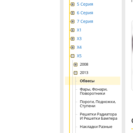
5 Серия
6 Серия
7 Серия
X1
X3
X4
Х5
2008
2013
Обвесы
Фары, Фонари,
Поворотники
Пороги, Подножки,
Ступени
Решетки Радиатора
И Решетки Бампера
Накладки Разные