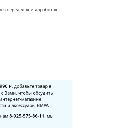
ез переделок и доработок.
 990
, добавьте товар в
 с Вами, чтобы обсудить
 интернет-магазине
сти и аксессуары BMW.
онам
8-925-575-86-11
, мы