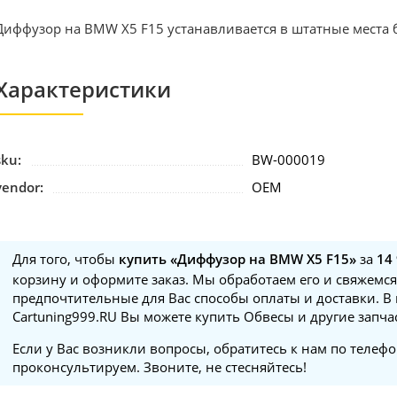
Диффузор на BMW X5 F15 устанавливается в штатные места б
Характеристики
sku:
BW-000019
vendor:
OEM
Для того, чтобы
купить «Диффузор на BMW X5 F15»
за
14
корзину и оформите заказ. Мы обработаем его и свяжемся
предпочтительные для Вас способы оплаты и доставки. В
Cartuning999.RU Вы можете купить Обвесы и другие запча
Если у Вас возникли вопросы, обратитесь к нам по телеф
проконсультируем. Звоните, не стесняйтесь!