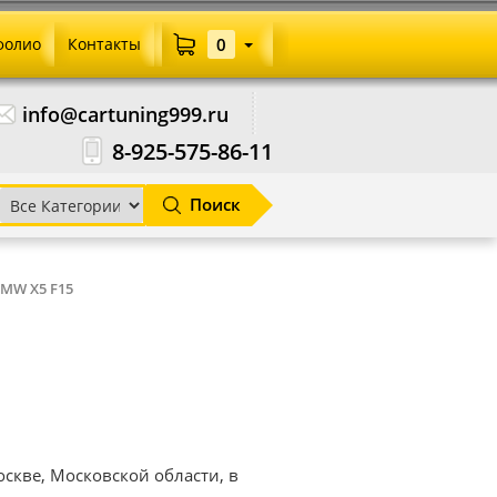
фолио
Контакты
0
info@cartuning999.ru
8-925-575-86-11
Поиск
MW X5 F15
скве, Московской области, в