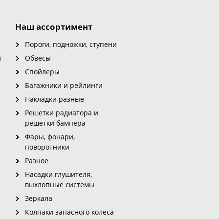
Наш ассортимент
Пороги, подножки, ступени
т
Обвесы
Спойлеры
Багажники и рейлинги
Накладки разные
Решетки радиатора и
решетки бампера
Фары, фонари,
поворотники
Разное
Насадки глушителя,
выхлопные системы
Зеркала
Колпаки запасного колеса