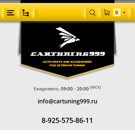
0
(МСК)
Ежедневно,
09:00 - 20:00
info@cartuning999.ru
8-925-575-86-11