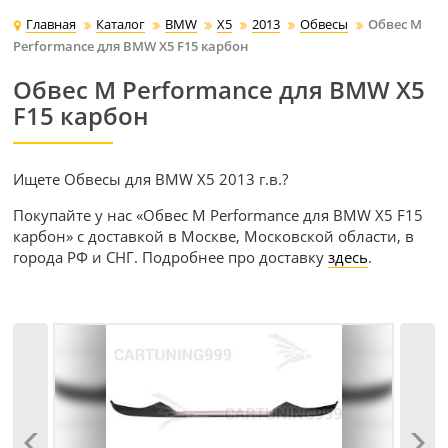
Главная
Каталог
BMW
Х5
2013
Обвесы
Обвес M
Performance для BMW X5 F15 карбон
Обвес M Performance для BMW X5
F15 карбон
Ищете Обвесы для BMW Х5 2013 г.в.?
Покупайте у нас «Обвес M Performance для BMW X5 F15
карбон» с доставкой в Москве, Московской области, в
города РФ и СНГ. Подробнее про доставку
здесь
.