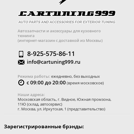
Автозапчасти и аксессуары для кузовного
тюнинга
(интернет-магазин с доставкой из Москвы)
8-925-575-86-11
info@cartuning999.ru
Режима работы:
ежедневно, без выходных
с 09:00 до 20:00
(время московское)
Наши адреса:
Московская область
,
г. Видное
,
Южная промзона,
11Ю
(склад, автосервис)
г. Москва
,
ул. Иркутская, 1
(представительство)
Зарегистрированные брэнды: