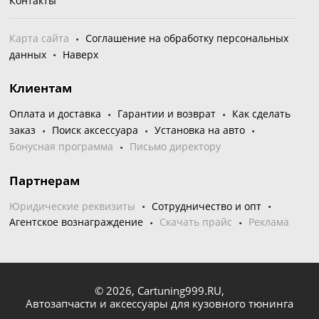
Контакты
Карта сайта
Соглашение на обработку персональных
данных
Наверх
Клиентам
Оплата и доставка
Гарантии и возврат
Как сделать
заказ
Поиск аксессуара
Установка на авто
Бонусная программа
Письмо директору
Партнерам
Юридические реквизиты
Сотрудничество и опт
Агентское вознаграждение
Скачать прайс
Реклама
© 2026,
Cartuning999.RU,
Автозапчасти и аксессуары для кузовного тюнинга