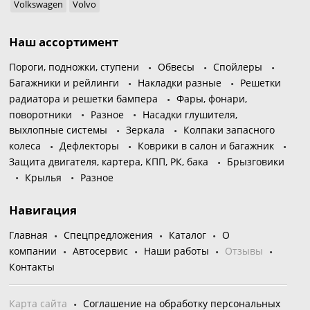
Volkswagen
Volvo
Наш ассортимент
Пороги, подножки, ступени
Обвесы
Спойлеры
Багажники и рейлинги
Накладки разные
Решетки
радиатора и решетки бампера
Фары, фонари,
поворотники
Разное
Насадки глушителя,
выхлопные системы
Зеркала
Колпаки запасного
колеса
Дефлекторы
Коврики в салон и багажник
Защита двигателя, картера, КПП, РК, бака
Брызговики
Крылья
Разное
Навигация
Главная
Спецпредложения
Каталог
О
компании
Автосервис
Наши работы
Отзывы
Контакты
Карта сайта
Соглашение на обработку персональных