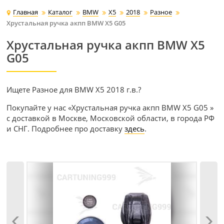
Главная
Каталог
BMW
Х5
2018
Разное
Хрустальная ручка акпп BMW X5 G05
Хрустальная ручка акпп BMW X5
G05
Ищете Разное для BMW Х5 2018 г.в.?
Покупайте у нас «Хрустальная ручка акпп BMW X5 G05 »
с доставкой в Москве, Московской области, в города РФ
и СНГ. Подробнее про доставку
здесь
.