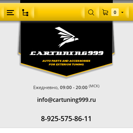
0
(МСК)
Ежедневно,
09:00 - 20:00
info@cartuning999.ru
8-925-575-86-11