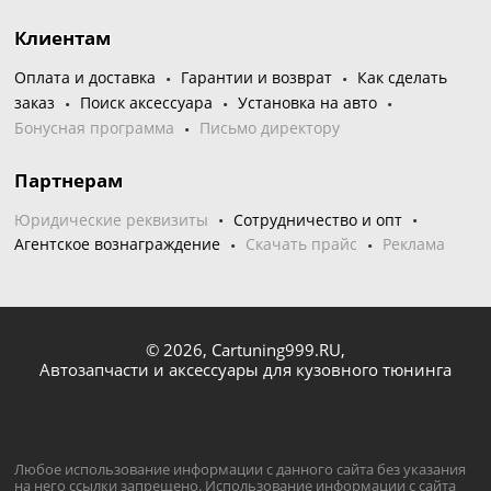
Клиентам
Оплата и доставка
Гарантии и возврат
Как сделать
заказ
Поиск аксессуара
Установка на авто
Бонусная программа
Письмо директору
Партнерам
Юридические реквизиты
Сотрудничество и опт
Агентское вознаграждение
Скачать прайс
Реклама
© 2026,
Cartuning999.RU,
Автозапчасти и аксессуары для кузовного тюнинга
Любое использование информации с данного сайта без указания
на него ссылки запрещено. Использование информации с сайта