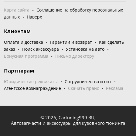
Карта сайта
Соглашение на обработку персональных
данных
Наверх
Клиентам
Оплата и доставка
Гарантии и возврат
Как сделать
заказ
Поиск аксессуара
Установка на авто
Бонусная программа
Письмо директору
Партнерам
Юридические реквизиты
Сотрудничество и опт
Агентское вознаграждение
Скачать прайс
Реклама
© 2026,
Cartuning999.RU,
Автозапчасти и аксессуары для кузовного тюнинга