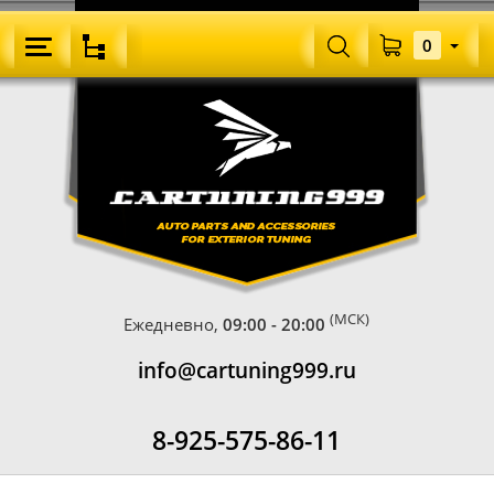
0
(МСК)
Ежедневно,
09:00 - 20:00
info@cartuning999.ru
8-925-575-86-11