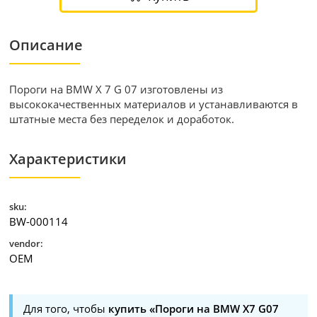
Описание
Пороги на BMW X 7 G 07 изготовлены из
высококачественных материалов и устанавливаются в
штатные места без переделок и доработок.
Характеристики
sku:
BW-000114
vendor:
OEM
Для того, чтобы
купить «Пороги на BMW X7 G07