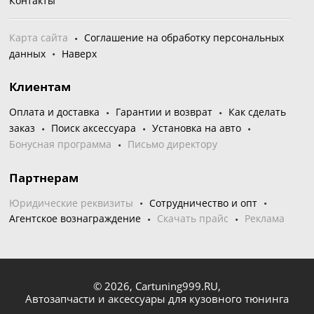
Контакты
Карта сайта
Соглашение на обработку персональных
данных
Наверх
Клиентам
Оплата и доставка
Гарантии и возврат
Как сделать
заказ
Поиск аксессуара
Установка на авто
Бонусная программа
Письмо директору
Партнерам
Юридические реквизиты
Сотрудничество и опт
Агентское вознаграждение
Скачать прайс
Реклама
© 2026,
Cartuning999.RU,
Автозапчасти и аксессуары для кузовного тюнинга