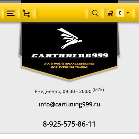
0
(МСК)
Ежедневно,
09:00 - 20:00
info@cartuning999.ru
8-925-575-86-11