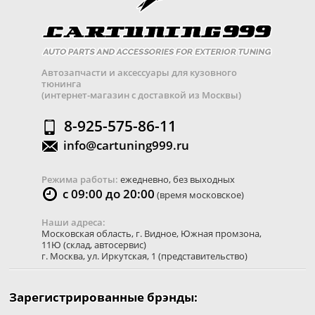
Автозапчасти и аксессуары для кузовного
тюнинга
(интернет-магазин с доставкой из Москвы)
8-925-575-86-11
info@cartuning999.ru
Режима работы:
ежедневно, без выходных
с 09:00 до 20:00
(время московское)
Наши адреса:
Московская область
,
г. Видное
,
Южная промзона,
11Ю
(склад, автосервис)
г. Москва
,
ул. Иркутская, 1
(представительство)
Зарегистрированные брэнды: