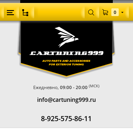
0
(МСК)
Ежедневно,
09:00 - 20:00
info@cartuning999.ru
8-925-575-86-11