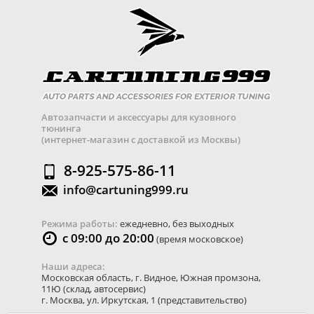
Автозапчасти и аксессуары для кузовного
тюнинга
(интернет-магазин с доставкой из Москвы)
8-925-575-86-11
info@cartuning999.ru
Режима работы:
ежедневно, без выходных
с 09:00 до 20:00
(время московское)
Наши адреса:
Московская область
,
г. Видное
,
Южная промзона,
11Ю
(склад, автосервис)
г. Москва
,
ул. Иркутская, 1
(представительство)