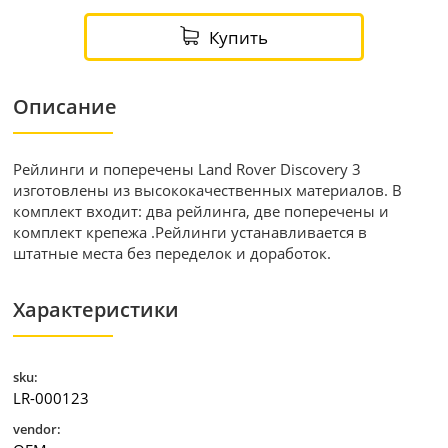
Купить
Описание
Рейлинги и поперечены Land Rover Discovery 3
изготовлены из высококачественных материалов. В
комплект входит: два рейлинга, две поперечены и
комплект крепежа .Рейлинги устанавливается в
штатные места без переделок и доработок.
Характеристики
sku:
LR-000123
vendor: