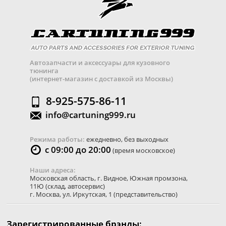
Автозапчасти и аксессуары для кузовного
тюнинга
(интернет-магазин с доставкой из Москвы)
8-925-575-86-11
info@cartuning999.ru
Режима работы:
ежедневно, без выходных
с 09:00 до 20:00
(время московское)
Наши адреса:
Московская область
,
г. Видное
,
Южная промзона,
11Ю
(склад, автосервис)
г. Москва
,
ул. Иркутская, 1
(представительство)
Зарегистрированные брэнды: