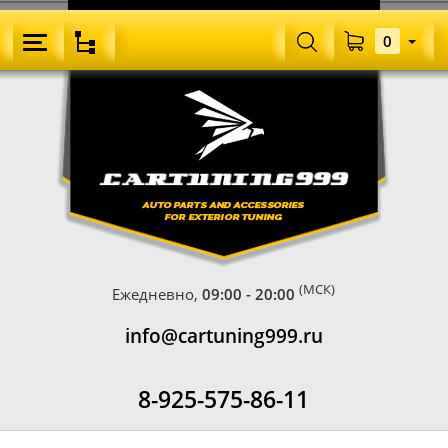
0
(МСК)
Ежедневно,
09:00 - 20:00
info@cartuning999.ru
8-925-575-86-11