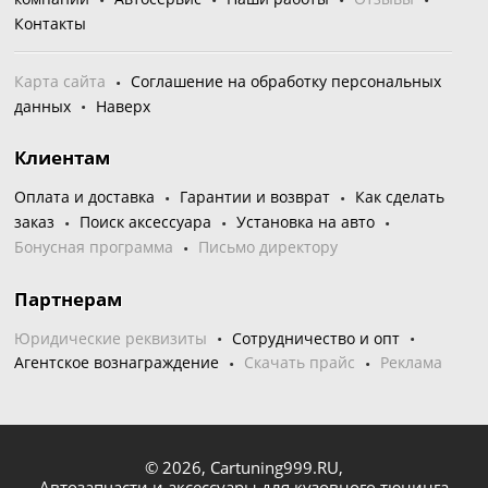
Контакты
Карта сайта
Соглашение на обработку персональных
данных
Наверх
Клиентам
Оплата и доставка
Гарантии и возврат
Как сделать
заказ
Поиск аксессуара
Установка на авто
Бонусная программа
Письмо директору
Партнерам
Юридические реквизиты
Сотрудничество и опт
Агентское вознаграждение
Скачать прайс
Реклама
© 2026,
Cartuning999.RU,
Автозапчасти и аксессуары для кузовного тюнинга