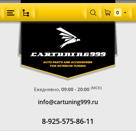
0
(МСК)
Ежедневно,
09:00 - 20:00
info@cartuning999.ru
8-925-575-86-11