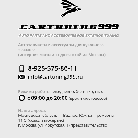
Автозапчасти и аксессуары для кузовного
тюнинга
(интернет-магазин с доставкой из Москвы)
8-925-575-86-11
info@cartuning999.ru
Режима работы:
ежедневно, без выходных
с 09:00 до 20:00
(время московское)
Наши адреса:
Московская область
,
г. Видное
,
Южная промзона,
11Ю
(склад, автосервис)
г. Москва
,
ул. Иркутская, 1
(представительство)