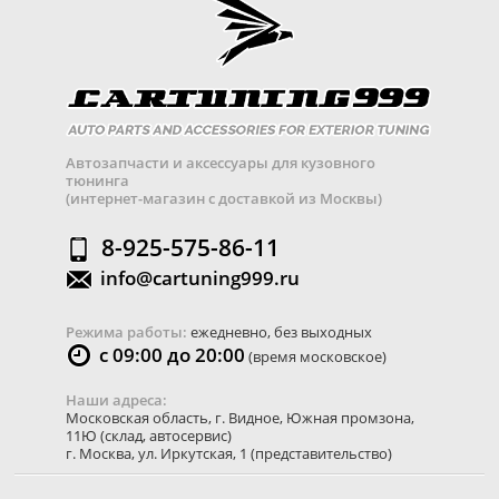
Автозапчасти и аксессуары для кузовного
тюнинга
(интернет-магазин с доставкой из Москвы)
8-925-575-86-11
info@cartuning999.ru
Режима работы:
ежедневно, без выходных
с 09:00 до 20:00
(время московское)
Наши адреса:
Московская область
,
г. Видное
,
Южная промзона,
11Ю
(склад, автосервис)
г. Москва
,
ул. Иркутская, 1
(представительство)