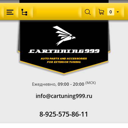
0
(МСК)
Ежедневно,
09:00 - 20:00
info@cartuning999.ru
8-925-575-86-11