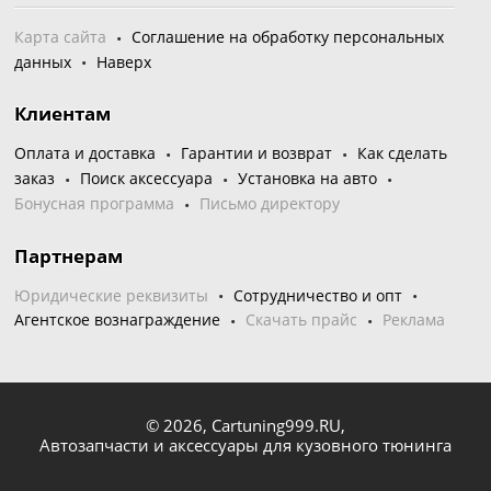
Карта сайта
Соглашение на обработку персональных
данных
Наверх
Клиентам
Оплата и доставка
Гарантии и возврат
Как сделать
заказ
Поиск аксессуара
Установка на авто
Бонусная программа
Письмо директору
Партнерам
Юридические реквизиты
Сотрудничество и опт
Агентское вознаграждение
Скачать прайс
Реклама
© 2026,
Cartuning999.RU,
Автозапчасти и аксессуары для кузовного тюнинга