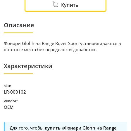
Купить
Описание
Фонари Glohh на Range Rover Sport устанавливаются в
штатные места без переделок и доработок.
Характеристики
sku:
LR-000102
vendor:
OEM
Для того, чтобы
купить «Фонари Glohh на Range