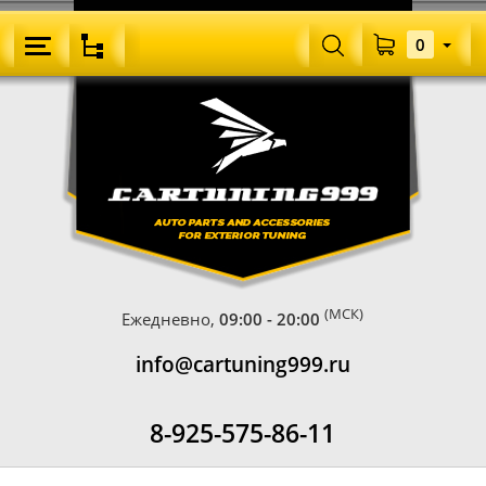
0
(МСК)
Ежедневно,
09:00 - 20:00
info@cartuning999.ru
8-925-575-86-11