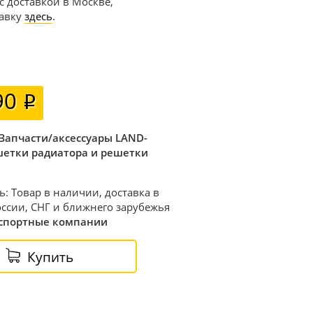
 с доставкой в Москве,
тавку
здесь
.
90
Запчасти/аксессуары LAND-
шетки радиатора и решетки
ь: Товар в наличии, доставка в
ссии, СНГ и ближнего зарубежья
спортные компании
Купить