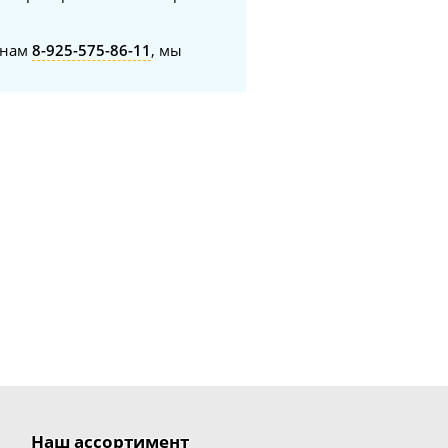
онам
8-925-575-86-11
, мы
Наш ассортимент