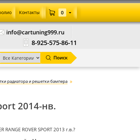
фолио
Контакты
0
info@cartuning999.ru
8-925-575-86-11
Поиск
тки радиатора и решетки бампера
ort 2014-нв.
R RANGE ROVER SPORT 2013 г.в.?