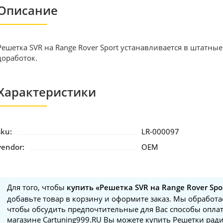
Описание
Решетка SVR на Range Rover Sport устанавливается в штатные
доработок.
Характеристики
sku:
LR-000097
vendor:
OEM
Для того, чтобы
купить «Решетка SVR на Range Rover Spor
добавьте товар в корзину и оформите заказ. Мы обработае
чтобы обсудить предпочтительные для Вас способы оплат
магазине Cartuning999.RU Вы можете купить Решетки рад