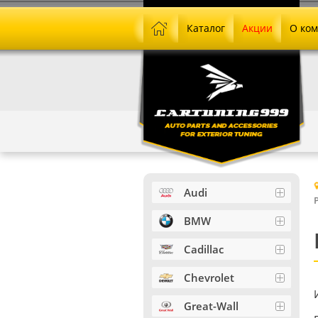
Каталог
Акции
О ко
Audi
BMW
Cadillac
Chevrolet
Great-Wall