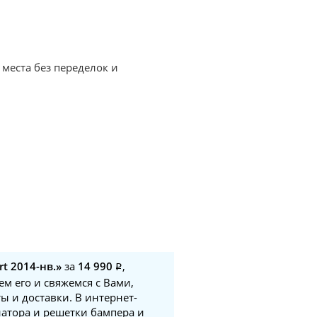
 места без переделок и
t 2014-нв.»
за
14 990
,
м его и свяжемся с Вами,
ы и доставки. В интернет-
иатора и решетки бампера и