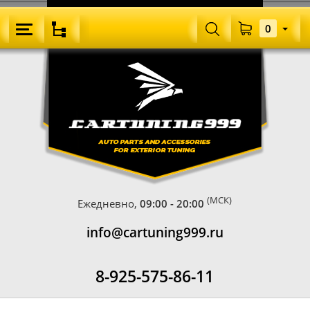
0
(МСК)
Ежедневно,
09:00 - 20:00
info@cartuning999.ru
8-925-575-86-11