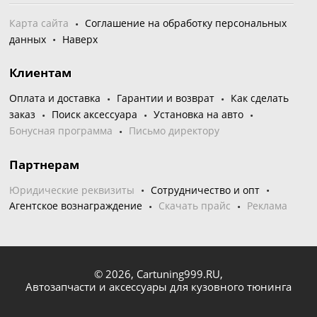
Карта сайта
Соглашение на обработку персональных
данных
Наверх
Клиентам
Оплата и доставка
Гарантии и возврат
Как сделать
заказ
Поиск аксессуара
Установка на авто
Бонусная программа
Письмо директору
Партнерам
Юридические реквизиты
Сотрудничество и опт
Агентское вознаграждение
Скачать прайс
Реклама
© 2026,
Cartuning999.RU,
Автозапчасти и аксессуары для кузовного тюнинга