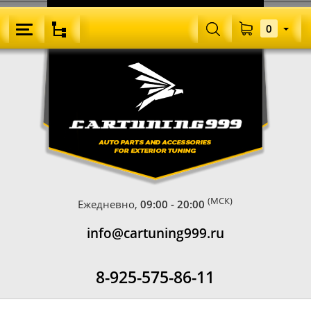
0
(МСК)
Ежедневно,
09:00 - 20:00
info@cartuning999.ru
8-925-575-86-11