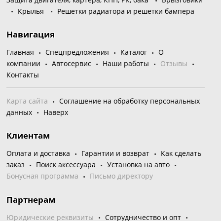
Крылья
Решетки радиатора и решетки бампера
Навигация
Главная
Спецпредложения
Каталог
О
компании
Автосервис
Наши работы
Отзывы
Контакты
Карта сайта
Соглашение на обработку персональных
данных
Наверх
Клиентам
Оплата и доставка
Гарантии и возврат
Как сделать
заказ
Поиск аксессуара
Установка на авто
Бонусная программа
Письмо директору
Партнерам
Юридические реквизиты
Сотрудничество и опт