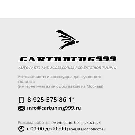
Автозапчасти и аксессуары для кузовного
тюнинга
(интернет-магазин с доставкой из Москвы)
8-925-575-86-11
info@cartuning999.ru
Режима работы:
ежедневно, без выходных
с 09:00 до 20:00
(время московское)