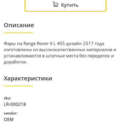
Купить
Описание
Фары на Range Rover 4 L 405 дизайн 2017 года
изготовлены из высококачественных материалов и
устанавливаются в штатные места без переделок и
доработок.
Характеристики
sku:
LR-000218
vendor:
OEM