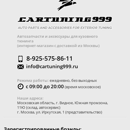
Автозапчасти и аксессуары для кузовного
тюнинга
(интернет-магазин с доставкой из Москвы)
8-925-575-86-11
info@cartuning999.ru
Режима работы:
ежедневно, без выходных
с 09:00 до 20:00
(время московское)
Наши адреса:
Московская область
,
г. Видное
,
Южная промзона,
11Ю
(склад, автосервис)
г. Москва
,
ул. Иркутская, 1
(представительство)
Зарегистрированные брэнды: