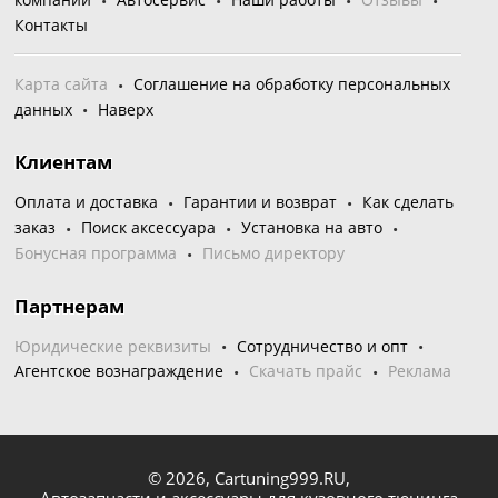
Контакты
Карта сайта
Соглашение на обработку персональных
данных
Наверх
Клиентам
Оплата и доставка
Гарантии и возврат
Как сделать
заказ
Поиск аксессуара
Установка на авто
Бонусная программа
Письмо директору
Партнерам
Юридические реквизиты
Сотрудничество и опт
Агентское вознаграждение
Скачать прайс
Реклама
© 2026,
Cartuning999.RU,