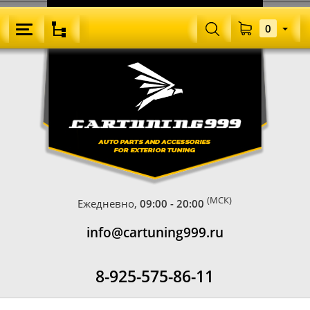
0
(МСК)
Ежедневно,
09:00 - 20:00
info@cartuning999.ru
8-925-575-86-11