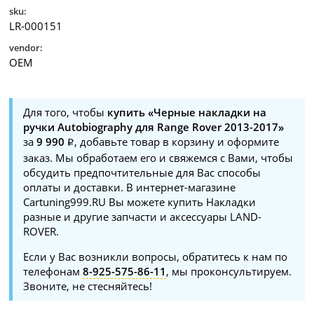
sku:
LR-000151
vendor:
OEM
Для того, чтобы
купить «Черные накладки на
ручки Autobiography для Range Rover 2013-2017»
за
9 990
, добавьте товар в корзину и оформите
заказ. Мы обработаем его и свяжемся с Вами, чтобы
обсудить предпочтительные для Вас способы
оплаты и доставки. В интернет-магазине
Cartuning999.RU Вы можете купить Накладки
разные и другие запчасти и аксессуары LAND-
ROVER.
Если у Вас возникли вопросы, обратитесь к нам по
телефонам
8-925-575-86-11
, мы проконсультируем.
Звоните, не стесняйтесь!