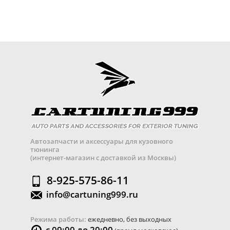
Автозапчасти и аксессуары для кузовного
тюнинга
(интернет-магазин с доставкой из Москвы)
8-925-575-86-11
info@cartuning999.ru
Режима работы:
ежедневно, без выходных
с 09:00 до 20:00