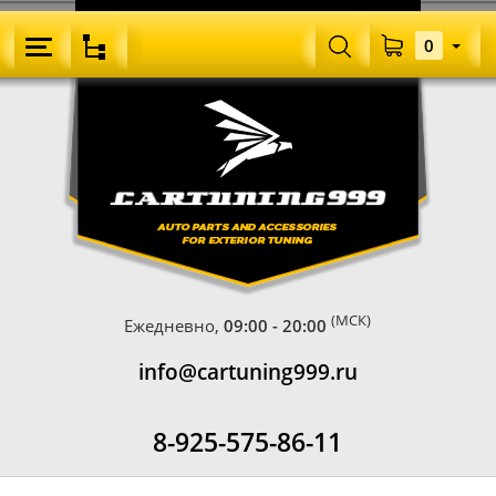
0
(МСК)
Ежедневно,
09:00 - 20:00
info@cartuning999.ru
8-925-575-86-11