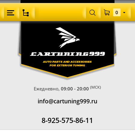
0
(МСК)
Ежедневно,
09:00 - 20:00
info@cartuning999.ru
8-925-575-86-11