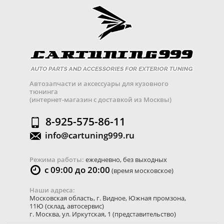
Автозапчасти и аксессуары для кузовного
тюнинга
(интернет-магазин с доставкой из Москвы)
8-925-575-86-11
info@cartuning999.ru
Режима работы:
ежедневно, без выходных
с 09:00 до 20:00
(время московское)
Наши адреса:
Московская область
,
г. Видное
,
Южная промзона,
11Ю
(склад, автосервис)
г. Москва
,
ул. Иркутская, 1
(представительство)