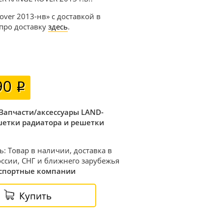
over 2013-нв» с доставкой в
 про доставку
здесь
.
90
Запчасти/аксессуары LAND-
шетки радиатора и решетки
ь: Товар в наличии, доставка в
ссии, СНГ и ближнего зарубежья
спортные компании
Купить