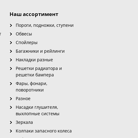
Наш ассортимент
Пороги, подножки, ступени
т
Обвесы
Спойлеры
Багажники и рейлинги
Накладки разные
Решетки радиатора и
решетки бампера
Фары, фонари,
поворотники
Разное
Насадки глушителя,
выхлопные системы
Зеркала
Колпаки запасного колеса