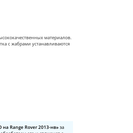
высококачественных материалов.
етка с жабрами устанавливаются
 на Range Rover 2013-нв»
за