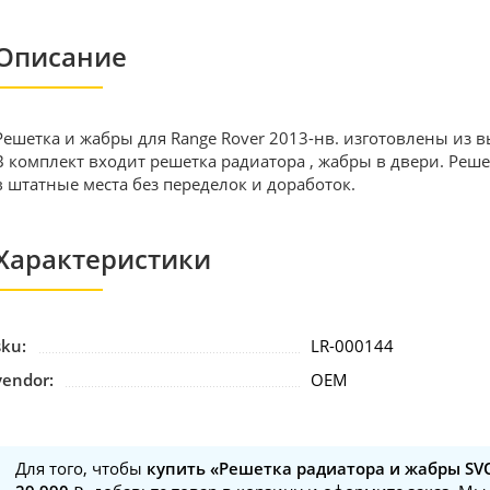
Описание
Решетка и жабры для Range Rover 2013-нв. изготовлены из 
В комплект входит решетка радиатора , жабры в двери. Реш
в штатные места без переделок и доработок.
Характеристики
sku:
LR-000144
vendor:
OEM
Для того, чтобы
купить «Решетка радиатора и жабры SVO