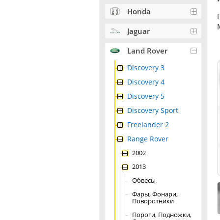
Honda
Jaguar
Land Rover
Discovery 3
Discovery 4
Discovery 5
Discovery Sport
Freelander 2
Range Rover
2002
2013
Обвесы
Фары, Фонари,
Поворотники
Пороги, Подножки,