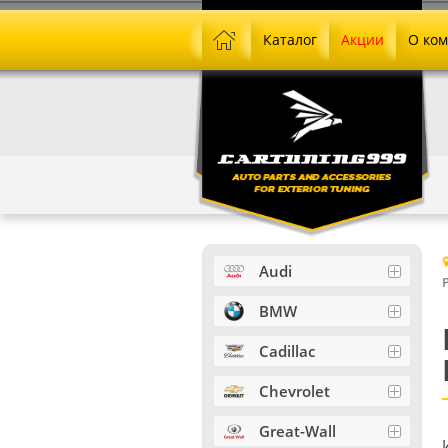
Каталог
Акции
О ко
Audi
BMW
Cadillac
Chevrolet
Great-Wall