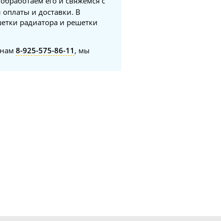
 обработаем его и свяжемся с
 оплаты и доставки. В
шетки радиатора и решетки
онам
8-925-575-86-11
, мы