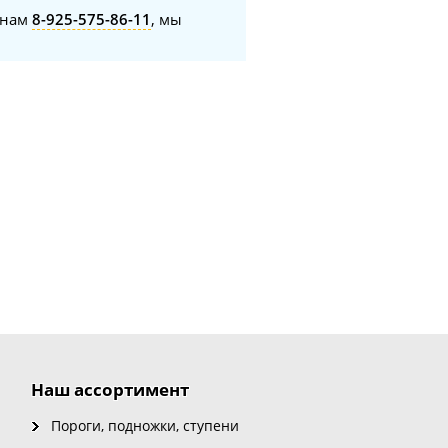
онам
8-925-575-86-11
, мы
Наш ассортимент
Пороги, подножки, ступени