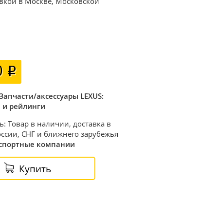
авкой в Москве, Московской
0
Запчасти/аксессуары LEXUS:
 и рейлинги
ь: Товар в наличии, доставка в
ссии, СНГ и ближнего зарубежья
спортные компании
Купить