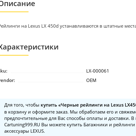
Описание
Рейлинги на Lexus LX 450d устанавливаются в штатные места
Характеристики
sku:
LX-000061
vendor:
OEM
Для того, чтобы
купить «Черные рейлинги на Lexus LX45
в корзину и оформите заказ. Мы обработаем его и свяжем
предпочтительные для Вас способы оплаты и доставки. В
Cartuning999.RU Вы можете купить Багажники и рейлинги 
аксессуары LEXUS.