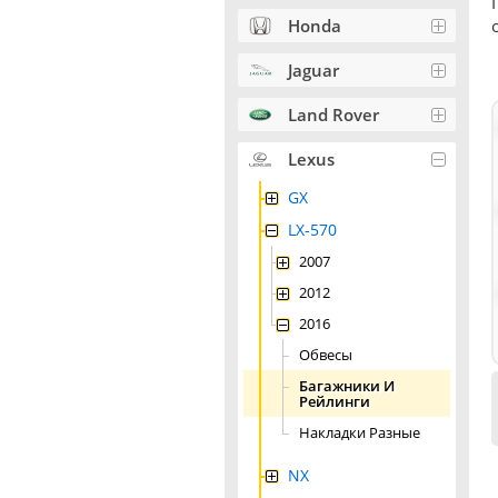
Honda
Jaguar
Land Rover
Lexus
GX
LX-570
2007
2012
2016
Обвесы
Багажники И
Рейлинги
Накладки Разные
NX