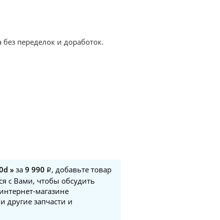
 без переделок и доработок.
0d »
за
9 990
, добавьте товар
ся с Вами, чтобы обсудить
 интернет-магазине
и другие запчасти и