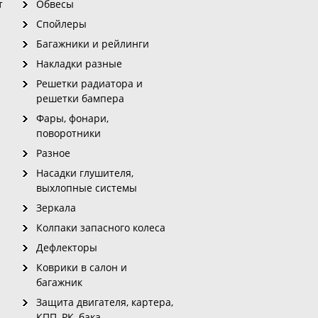
т
Обвесы
Спойлеры
Багажники и рейлинги
Накладки разные
Решетки радиатора и
решетки бампера
Фары, фонари,
поворотники
Разное
Насадки глушителя,
выхлопные системы
Зеркала
Колпаки запасного колеса
Дефлекторы
Коврики в салон и
багажник
Защита двигателя, картера,
КПП, РК, бака