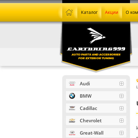
Каталог
Акции
О ко
Audi
BMW
Cadillac
Chevrolet
Great-Wall