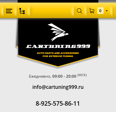
0
(МСК)
Ежедневно,
09:00 - 20:00
info@cartuning999.ru
8-925-575-86-11