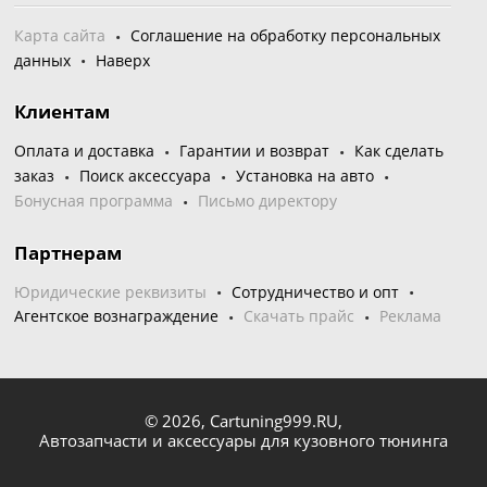
Карта сайта
Соглашение на обработку персональных
данных
Наверх
Клиентам
Оплата и доставка
Гарантии и возврат
Как сделать
заказ
Поиск аксессуара
Установка на авто
Бонусная программа
Письмо директору
Партнерам
Юридические реквизиты
Сотрудничество и опт
Агентское вознаграждение
Скачать прайс
Реклама
© 2026,
Cartuning999.RU,
Автозапчасти и аксессуары для кузовного тюнинга