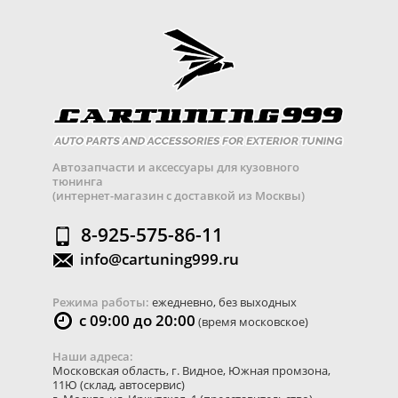
Автозапчасти и аксессуары для кузовного
тюнинга
(интернет-магазин с доставкой из Москвы)
8-925-575-86-11
info@cartuning999.ru
Режима работы:
ежедневно, без выходных
с 09:00 до 20:00
(время московское)
Наши адреса:
Московская область
,
г. Видное
,
Южная промзона,
11Ю
(склад, автосервис)