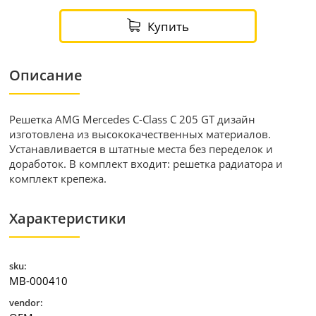
Купить
Описание
Решетка AMG Mercedes С-Сlass C 205 GT дизайн
изготовлена из высококачественных материалов.
Устанавливается в штатные места без переделок и
доработок. В комплект входит: решетка радиатора и
комплект крепежа.
Характеристики
sku:
MB-000410
vendor: