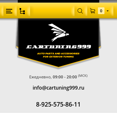
0
(МСК)
Ежедневно,
09:00 - 20:00
info@cartuning999.ru
8-925-575-86-11