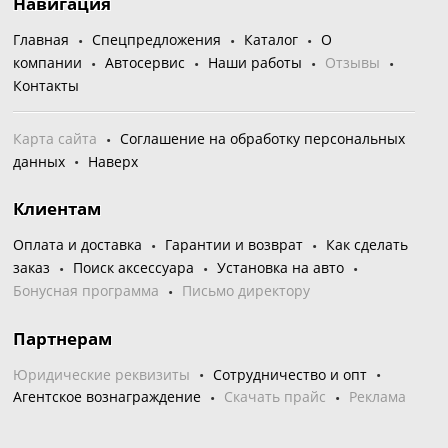
Навигация
Главная
Спецпредложения
Каталог
О
компании
Автосервис
Наши работы
Отзывы
Контакты
Карта сайта
Соглашение на обработку персональных
данных
Наверх
Клиентам
Оплата и доставка
Гарантии и возврат
Как сделать
заказ
Поиск аксессуара
Установка на авто
Бонусная программа
Письмо директору
Партнерам
Юридические реквизиты
Сотрудничество и опт
Агентское вознаграждение
Скачать прайс
Реклама