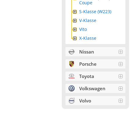
Coupe
S-Klasse (W223)
V-Klasse
Vito
X-Klasse
Nissan
Porsche
Toyota
Volkswagen
Volvo