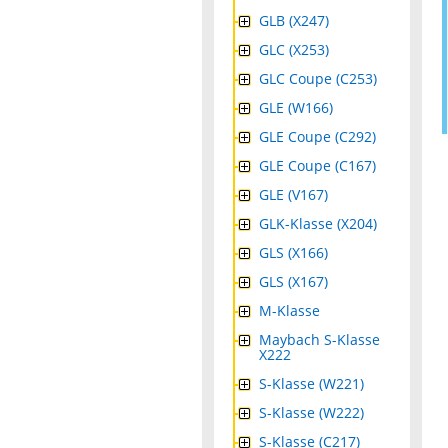
GLB (X247)
GLC (X253)
GLC Coupe (C253)
GLE (W166)
GLE Coupe (C292)
GLE Coupe (C167)
GLE (V167)
GLK-Klasse (X204)
GLS (X166)
GLS (X167)
M-Klasse
Maybach S-Klasse
X222
S-Klasse (W221)
S-Klasse (W222)
S-Klasse (C217)