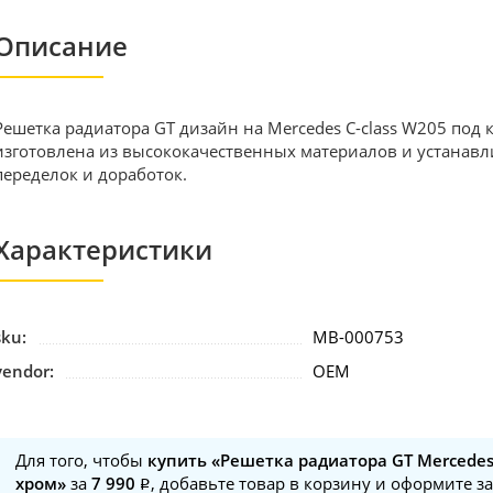
Описание
Решетка радиатора GT дизайн на Mercedes C-class W205 под 
изготовлена из высококачественных материалов и устанавли
переделок и доработок.
Характеристики
sku:
MB-000753
vendor:
OEM
Для того, чтобы
купить «Решетка радиатора GT Mercedes
хром»
за
7 990
, добавьте товар в корзину и оформите з