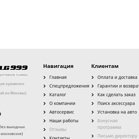
Навигация
Клиентам
Главная
Оплата и доставка
ля кузовного
Спецпредложения
Гарантии и возвра
кой из Москвы)
Каталог
Как сделать заказ
О компании
Поиск аксессуара
Автосервис
Установка на авто
u
Наши работы
Бонусная
без выходных
программа
Отзывы
 московское)
Письмо директору
Контакты