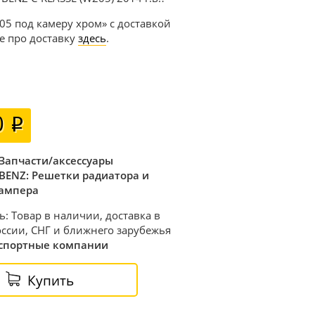
205 под камеру хром» с доставкой
е про доставку
здесь
.
0
Запчасти/аксессуары
BENZ: Решетки радиатора и
ампера
ь: Товар в наличии, доставка в
ссии, СНГ и ближнего зарубежья
спортные компании
Купить