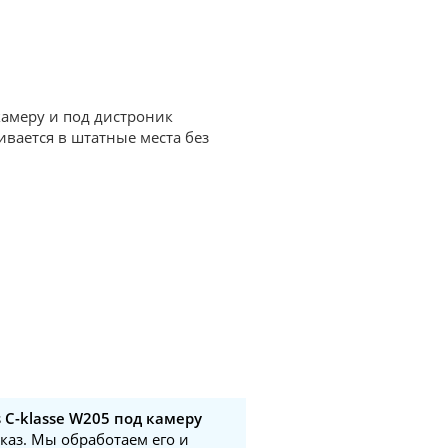
камеру и под дистроник
вается в штатные места без
 C-klasse W205 под камеру
аказ. Мы обработаем его и