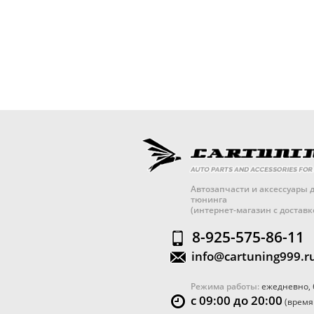
Автозапчасти и аксессуары д
тюнинга
(интернет-магазин с достав
8-925-575-86-11
info@cartuning999.r
Режима работы:
ежедневно, 
с 09:00 до 20:00
(время