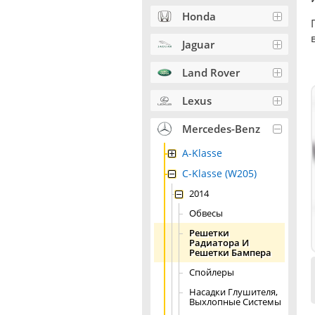
Honda
Jaguar
Land Rover
Lexus
Mercedes-Benz
A-Klasse
C-Klasse (W205)
2014
Обвесы
Решетки
Радиатора И
Решетки Бампера
Спойлеры
Насадки Глушителя,
Выхлопные Системы