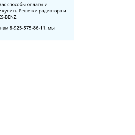
Вас способы оплаты и
е купить Решетки радиатора и
ES-BENZ.
онам
8-925-575-86-11
, мы