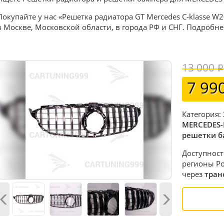
Покупайте у нас «Решетка радиатора GT Mercedes C-klasse W
в Москве, Московской области, в города РФ и СНГ. Подробне
13 000
7 99
Категория:
MERCEDES-
решетки б
Доступност
регионы Ро
через
тран