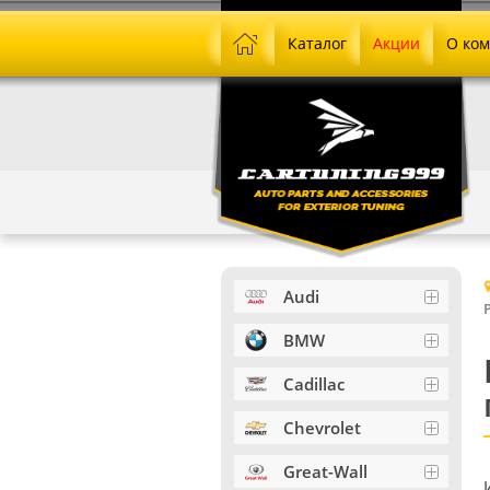
Каталог
Акции
О ко
Audi
BMW
Cadillac
Chevrolet
Great-Wall