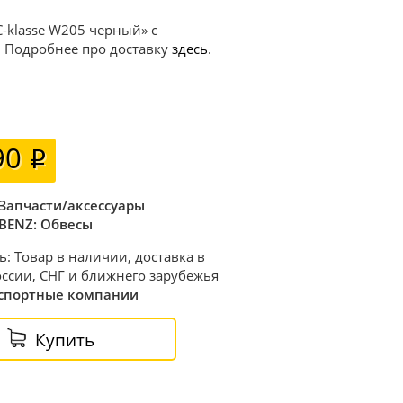
-klasse W205 черный» с
. Подробнее про доставку
здесь
.
90
Запчасти/аксессуары
BENZ: Обвесы
ь: Товар в наличии, доставка в
ссии, СНГ и ближнего зарубежья
спортные компании
Купить