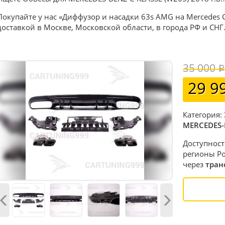
Покупайте у нас «Диффузор и насадки 63s AMG на Mercedes C
доставкой в Москве, Московской области, в города РФ и СНГ
35 000
29 9
Категория:
MERCEDES-
Доступност
регионы Ро
через
тран