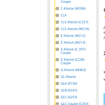
Coupe
C-Klasse (W206)
CLA
CLS-Klasse (C257)
CLS-Klasse (W218)
E-Klasse (W212)
E-Klasse (W213)
E-Klasse (C 207)
Coupe
E-Klasse (C238)
Coupe
G-Klasse (W463)
GL-Klasse
GLA (X156)
GLB (X247)
GLC (X253)
GLC Coupe (C253)