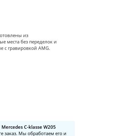
готовлены из
ые места без переделок и
е с гравировкой AMG.
 Mercedes C-klasse W205
те заказ. Мы обработаем его и