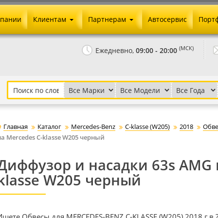
мпании
Клиентам
Партнерам
Автосервис
Порт
Оплата и доставка
Юридические реквизиты
(МСК)
Ежедневно,
09:00 - 20:00
Гарантии и возврат
Сотрудничество и опт
Как сделать заказ
Агентское вознаграждение
Установка на авто
Скачать прайс
Бонусная программа
Реклама
Главная
Каталог
Mercedes-Benz
C-klasse (W205)
2018
Обв
Письмо директору
на Mercedes C-klasse W205 черный
Диффузор и насадки 63s AMG 
klasse W205 черный
Ищете Обвесы для MERCEDES-BENZ C-KLASSE (W205) 2018 г.в.