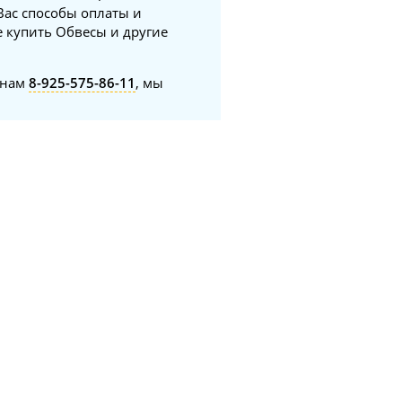
Вас способы оплаты и
е купить Обвесы и другие
онам
8-925-575-86-11
, мы