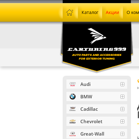
Каталог
Акции
О ко
Audi
BMW
Cadillac
Chevrolet
Great-Wall