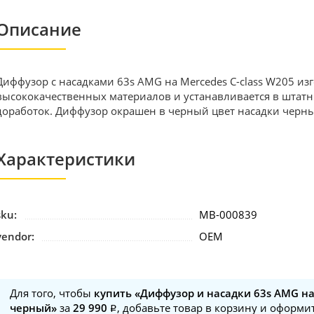
Описание
Диффузор с насадками 63s AMG на Mercedes C-class W205 из
высококачественных материалов и устанавливается в штатн
доработок. Диффузор окрашен в черный цвет насадки черны
Характеристики
sku:
MB-000839
vendor:
OEM
Для того, чтобы
купить «Диффузор и насадки 63s AMG на
черный»
за
29 990
, добавьте товар в корзину и оформи