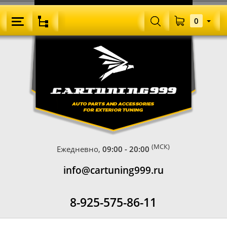
0
(МСК)
Ежедневно,
09:00 - 20:00
info@cartuning999.ru
8-925-575-86-11