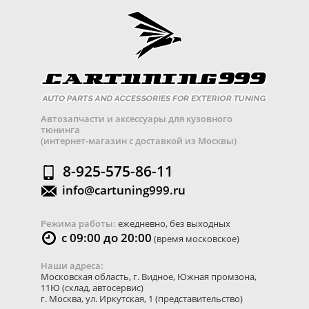
Автозапчасти и аксессуары для кузовного
тюнинга
(интернет-магазин с доставкой из Москвы)
8-925-575-86-11
info@cartuning999.ru
Режима работы:
ежедневно, без выходных
с 09:00 до 20:00
(время московское)
Наши адреса:
Московская область
,
г. Видное
,
Южная промзона,
11Ю
(склад, автосервис)
г. Москва
,
ул. Иркутская, 1
(представительство)