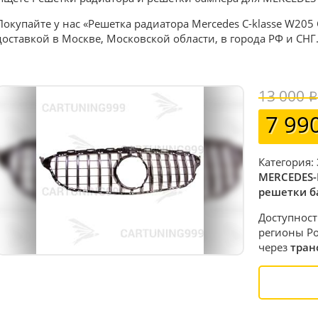
Покупайте у нас «Решетка радиатора Mercedes C-klasse W205 
доставкой в Москве, Московской области, в города РФ и СНГ
13 000
7 99
Категория:
MERCEDES-
решетки б
Доступност
регионы Ро
через
тран