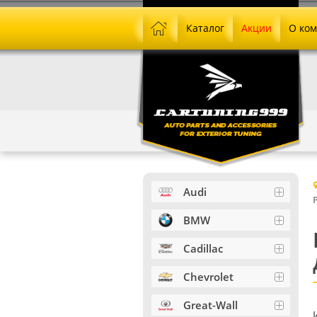
Каталог
Акции
О ко
Audi
BMW
Cadillac
Chevrolet
Great-Wall