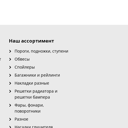
Наш ассортимент
Пороги, подножки, ступени
т
Обвесы
Спойлеры
Багажники и рейлинги
Накладки разные
Решетки радиатора и
решетки бампера
Фары, фонари,
поворотники
Разное
Насадки глушителя,