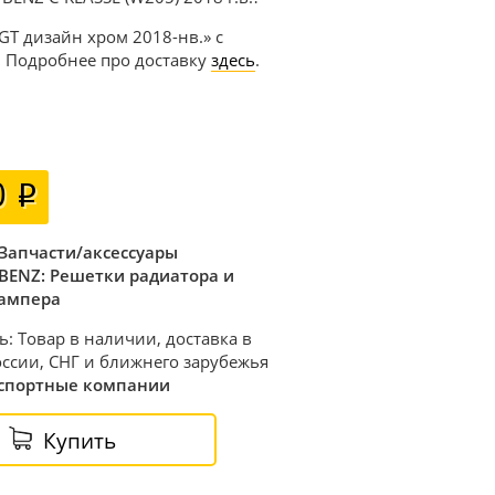
GT дизайн хром 2018-нв.» с
. Подробнее про доставку
здесь
.
0
Запчасти/аксессуары
BENZ: Решетки радиатора и
ампера
ь: Товар в наличии, доставка в
ссии, СНГ и ближнего зарубежья
спортные компании
Купить