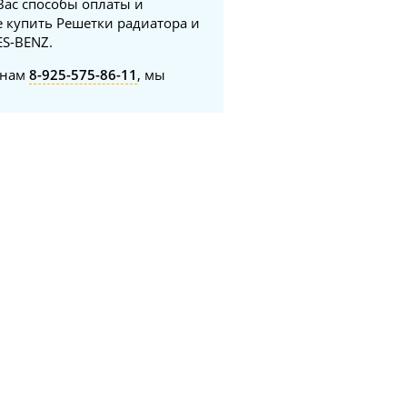
Вас способы оплаты и
е купить Решетки радиатора и
ES-BENZ.
онам
8-925-575-86-11
, мы