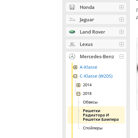
Honda
Jaguar
Land Rover
Lexus
Mercedes-Benz
A-Klasse
C-Klasse (W205)
2014
2018
Обвесы
Решетки
Радиатора И
Решетки Бампера
Спойлеры