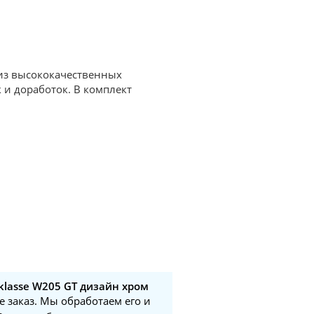
 из высококачественных
 и доработок. В комплект
klasse W205 GT дизайн хром
е заказ. Мы обработаем его и