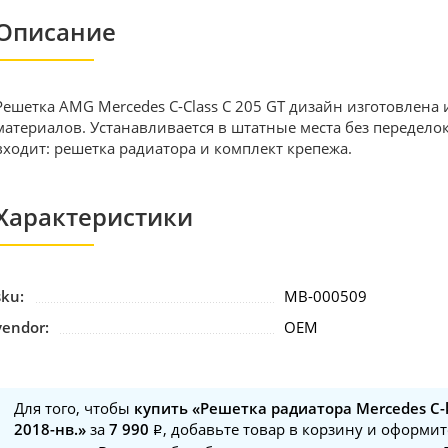
Описание
Решетка AMG Mercedes С-Сlass C 205 GT дизайн изготовлена
материалов. Устанавливается в штатные места без переделок
входит: решетка радиатора и комплект крепежа.
Характеристики
sku:
MB-000509
vendor:
OEM
Для того, чтобы
купить «Решетка радиатора Mercedes C-
2018-нв.»
за
7 990
, добавьте товар в корзину и оформит