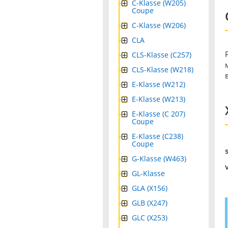
C-Klasse (W205)
Coupe
C-Klasse (W206)
CLA
CLS-Klasse (C257)
CLS-Klasse (W218)
E-Klasse (W212)
E-Klasse (W213)
E-Klasse (C 207)
Coupe
E-Klasse (C238)
Coupe
G-Klasse (W463)
GL-Klasse
GLA (X156)
GLB (X247)
GLC (X253)