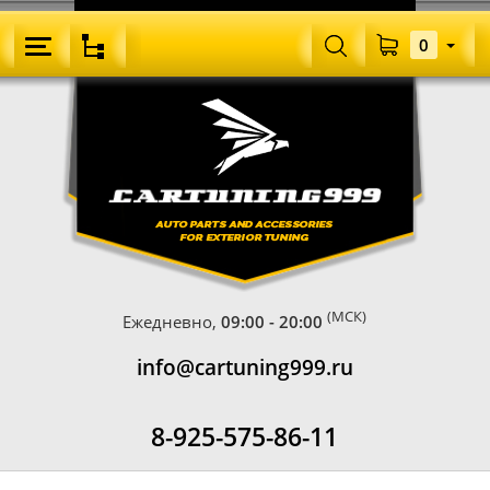
0
(МСК)
Ежедневно,
09:00 - 20:00
info@cartuning999.ru
8-925-575-86-11