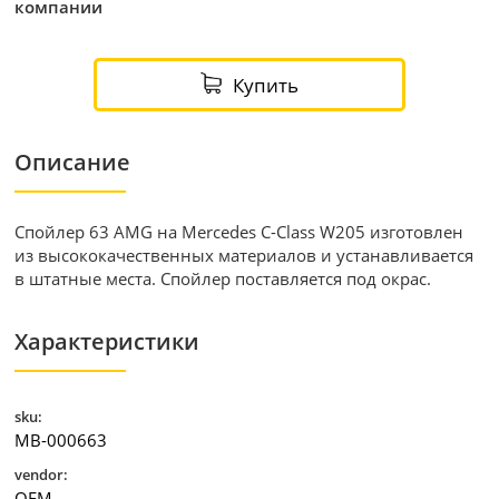
компании
Купить
Описание
Спойлер 63 AMG на Mercedes С-Сlass W205 изготовлен
из высококачественных материалов и устанавливается
в штатные места. Спойлер поставляется под окрас.
Характеристики
sku:
MB-000663
vendor:
OEM