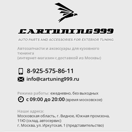
Автозапчасти и аксессуары для кузовного
тюнинга
(интернет-магазин с доставкой из Москвы)
8-925-575-86-11
info@cartuning999.ru
Режима работы:
ежедневно, без выходных
с 09:00 до 20:00
(время московское)
Наши адреса:
Московская область
,
г. Видное
,
Южная промзона,
11Ю
(склад, автосервис)
г. Москва
,
ул. Иркутская, 1
(представительство)