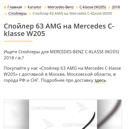
Главная
Каталог
Mercedes-Benz
C-klasse (W205)
2018
Спойлеры
Спойлер 63 AMG на Mercedes C-klasse W205
Спойлер 63 AMG на Mercedes C-
klasse W205
Ищете Спойлеры для MERCEDES-BENZ C-KLASSE (W205)
2018 г.в.?
Покупайте у нас «Спойлер 63 AMG на Mercedes C-klasse
W205» с доставкой в Москве, Московской области, в
города РФ и СНГ. Подробнее про доставку
здесь
.