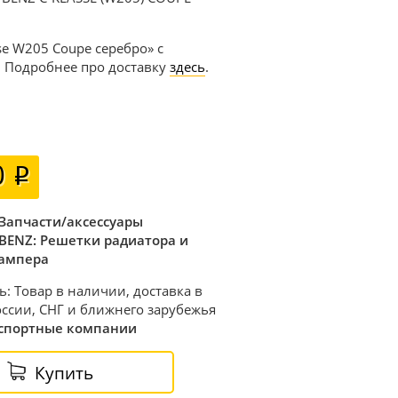
se W205 Coupe серебро» с
. Подробнее про доставку
здесь
.
0
Запчасти/аксессуары
BENZ: Решетки радиатора и
ампера
ь: Товар в наличии, доставка в
ссии, СНГ и ближнего зарубежья
спортные компании
Купить