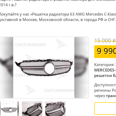
2014 г.в.?
Покупайте у нас «Решетка радиатора 63 AMG Mercedes C-klas
доставкой в Москве, Московской области, в города РФ и СНГ
15 000
9 99
Категория:
MERCEDES-
решетки б
Доступност
регионы Ро
через
тран