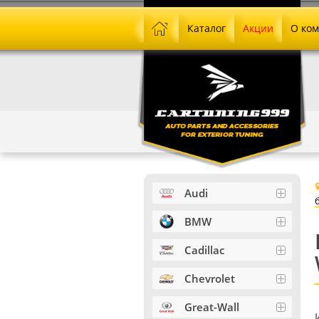
Каталог
Акции
О ко
Audi
BMW
Cadillac
Chevrolet
Great-Wall