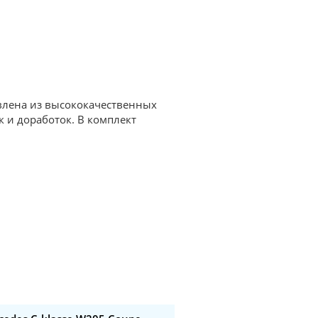
овлена из высококачественных
к и доработок. В комплект