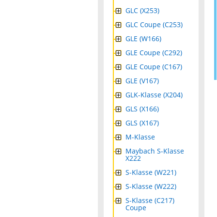
GLC (X253)
GLC Coupe (C253)
GLE (W166)
GLE Coupe (C292)
GLE Coupe (C167)
GLE (V167)
GLK-Klasse (X204)
GLS (X166)
GLS (X167)
M-Klasse
Maybach S-Klasse
X222
S-Klasse (W221)
S-Klasse (W222)
S-Klasse (C217)
Coupe