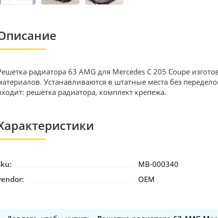
Описание
Решетка радиатора 63 AMG для Mercedes C 205 Coupe изгот
материалов. Устанавливаются в штатные места без передело
входит: решетка радиатора, комплект крепежа.
Характеристики
sku:
MB-000340
vendor:
OEM