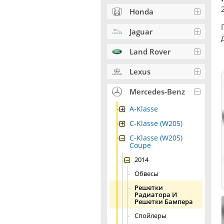
Honda
Jaguar
Land Rover
Lexus
Mercedes-Benz
A-Klasse
C-Klasse (W205)
C-Klasse (W205)
Coupe
2014
Обвесы
Решетки
Радиатора И
Решетки Бампера
Спойлеры