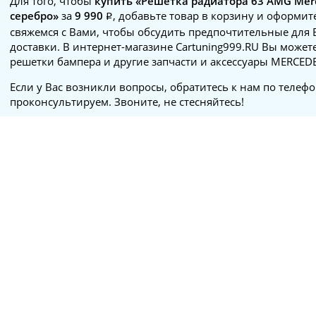
Для того, чтобы
купить «Решетка радиатора 63 AMG Merc
серебро»
за
9 990
, добавьте товар в корзину и оформит
свяжемся с Вами, чтобы обсудить предпочтительные для 
доставки. В интернет-магазине Cartuning999.RU Вы может
решетки бампера и другие запчасти и аксессуары MERCED
Если у Вас возникли вопросы, обратитесь к нам по телеф
проконсультируем. Звоните, не стесняйтесь!