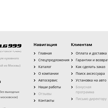
Навигация
Клиентам
Главная
Оплата и доставка
ля кузовного
Спецпредложения
Гарантии и возвра
кой из Москвы)
Каталог
Как сделать заказ
О компании
Поиск аксессуара
Автосервис
Установка на авто
u
Наши работы
Бонусная
без выходных
программа
Отзывы
 московское)
Письмо директору
Контакты