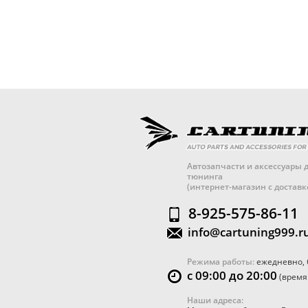
Автозапчасти и аксессуары д
тюнинга
(интернет-магазин с достав
8-925-575-86-11
info@cartuning999.r
Режима работы:
ежедневно, 
с 09:00 до 20:00
(время
Наши адреса: