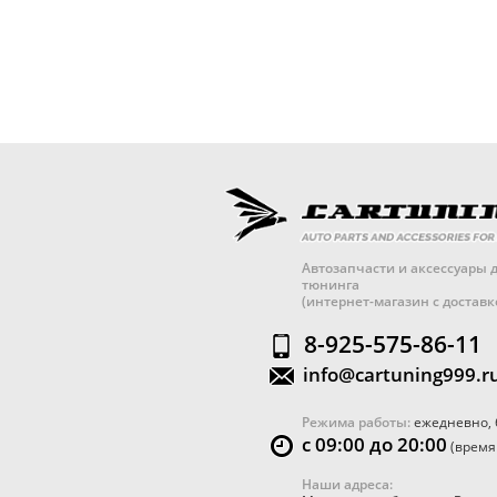
Автозапчасти и аксессуары д
тюнинга
(интернет-магазин с достав
8-925-575-86-11
info@cartuning999.r
Режима работы:
ежедневно, 
с 09:00 до 20:00
(время
Наши адреса: