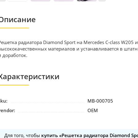
Описание
Решетка радиатора Diamond Sport на Mercedes C-class W205 
высококачественных материалов и устанавливается в штатн
и доработок.
Характеристики
sku:
MB-000705
vendor:
OEM
Для того, чтобы
купить «Решетка радиатора Diamond Spo