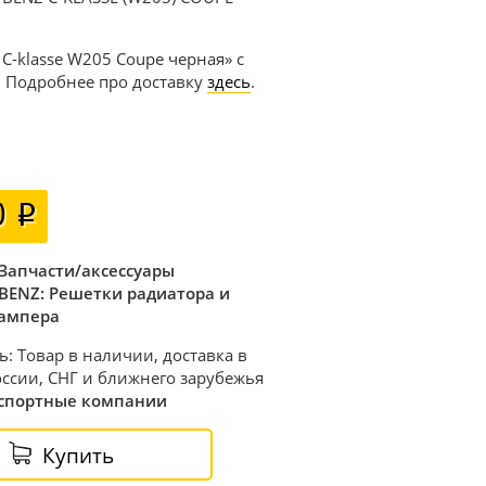
C-klasse W205 Coupe черная» с
. Подробнее про доставку
здесь
.
0
Запчасти/аксессуары
BENZ: Решетки радиатора и
ампера
ь: Товар в наличии, доставка в
ссии, СНГ и ближнего зарубежья
спортные компании
Купить