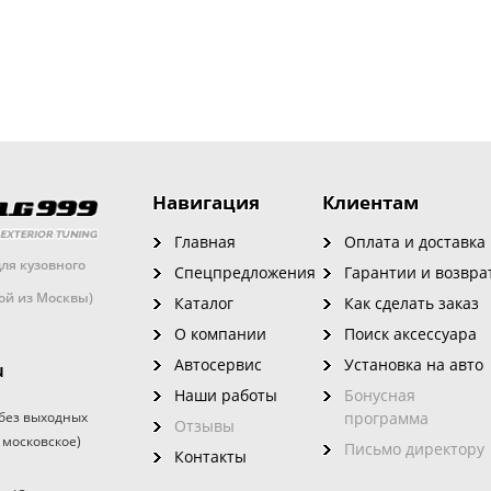
Навигация
Клиентам
Главная
Оплата и доставка
ля кузовного
Спецпредложения
Гарантии и возвра
кой из Москвы)
Каталог
Как сделать заказ
О компании
Поиск аксессуара
Автосервис
Установка на авто
u
Наши работы
Бонусная
без выходных
программа
Отзывы
 московское)
Письмо директору
Контакты