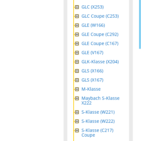
GLC (X253)
GLC Coupe (C253)
GLE (W166)
GLE Coupe (C292)
GLE Coupe (C167)
GLE (V167)
GLK-Klasse (X204)
GLS (X166)
GLS (X167)
M-Klasse
Maybach S-Klasse
X222
S-Klasse (W221)
S-Klasse (W222)
S-Klasse (C217)
Coupe