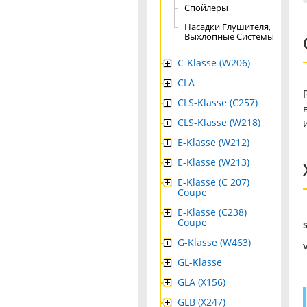
Спойлеры
Насадки Глушителя,
Выхлопные Системы
C-Klasse (W206)
CLA
CLS-Klasse (C257)
CLS-Klasse (W218)
E-Klasse (W212)
E-Klasse (W213)
E-Klasse (C 207)
Coupe
E-Klasse (C238)
Coupe
G-Klasse (W463)
GL-Klasse
GLA (X156)
GLB (X247)