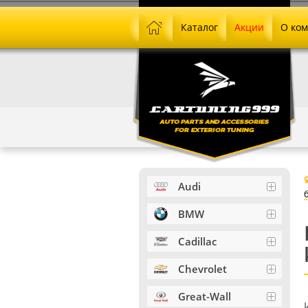
Каталог
Акции
О ко
Audi
BMW
Cadillac
Chevrolet
Great-Wall