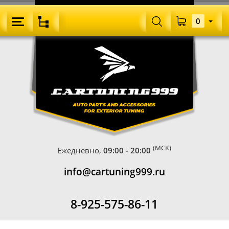
0
(МСК)
Ежедневно,
09:00 - 20:00
info@cartuning999.ru
8-925-575-86-11