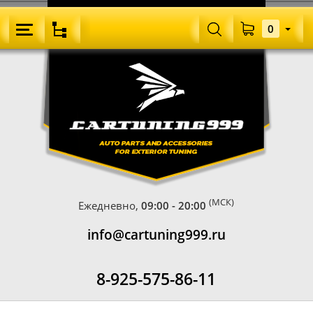
0
(МСК)
Ежедневно,
09:00 - 20:00
info@cartuning999.ru
8-925-575-86-11