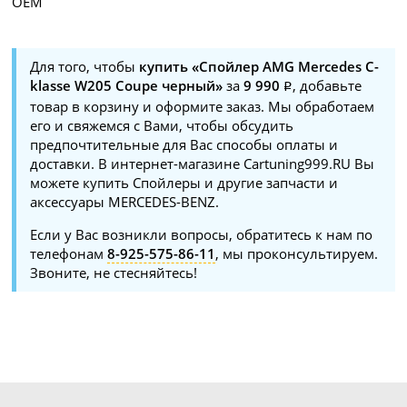
OEM
Для того, чтобы
купить «Спойлер AMG Mercedes C-
klasse W205 Coupe черный»
за
9 990
, добавьте
товар в корзину и оформите заказ. Мы обработаем
его и свяжемся с Вами, чтобы обсудить
предпочтительные для Вас способы оплаты и
доставки. В интернет-магазине Cartuning999.RU Вы
можете купить Спойлеры и другие запчасти и
аксессуары MERCEDES-BENZ.
Если у Вас возникли вопросы, обратитесь к нам по
телефонам
8-925-575-86-11
, мы проконсультируем.
Звоните, не стесняйтесь!