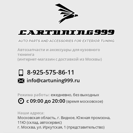
Автозапчасти и аксессуары для кузовного
тюнинга
(интернет-магазин с доставкой из Москвы)
8-925-575-86-11
info@cartuning999.ru
Режима работы:
ежедневно, без выходных
с 09:00 до 20:00
(время московское)
Наши адреса:
Московская область
,
г. Видное
,
Южная промзона,
11Ю
(склад, автосервис)
г. Москва
,
ул. Иркутская, 1
(представительство)