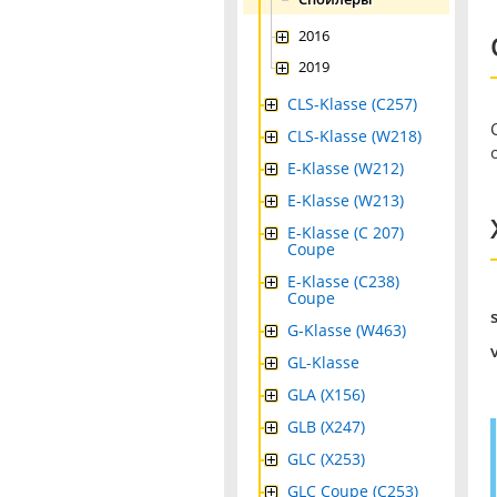
2016
2019
CLS-Klasse (C257)
CLS-Klasse (W218)
E-Klasse (W212)
E-Klasse (W213)
E-Klasse (C 207)
Coupe
E-Klasse (C238)
Coupe
G-Klasse (W463)
GL-Klasse
GLA (X156)
GLB (X247)
GLC (X253)
GLC Coupe (C253)