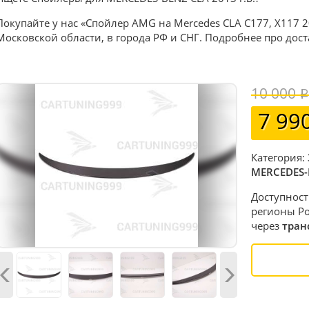
Покупайте у нас «Спойлер AMG на Mercedes CLA C177, X117 2
Московской области, в города РФ и СНГ. Подробнее про дос
10 000
7 99
Категория:
MERCEDES-
Доступност
регионы Ро
через
тран