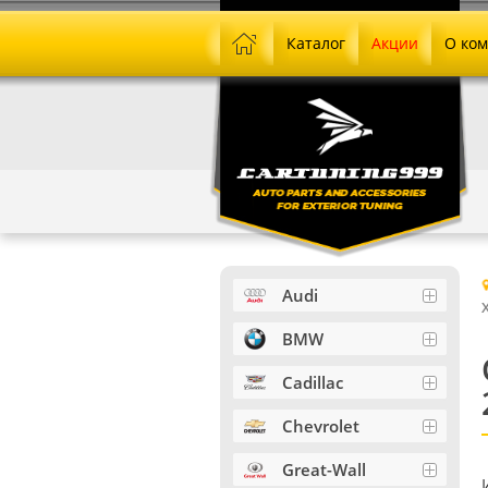
Каталог
Акции
О ко
Audi
BMW
Cadillac
Chevrolet
Great-Wall