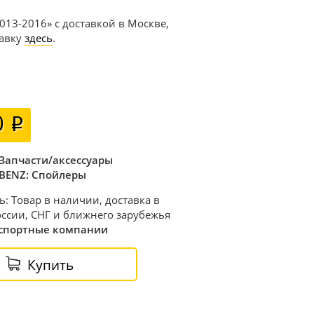
013-2016» с доставкой в Москве,
тавку
здесь
.
0
Запчасти/аксессуары
BENZ: Спойлеры
ь: Товар в наличии, доставка в
ссии, СНГ и ближнего зарубежья
спортные компании
Купить