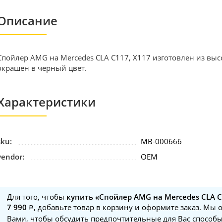
Описание
Спойлер AMG на Mercedes CLA C117, X117 изготовлен из вы
окрашен в черный цвет.
Характеристики
sku:
MB-000666
vendor:
OEM
Для того, чтобы
купить «Спойлер AMG на Mercedes CLA C
7 990
, добавьте товар в корзину и оформите заказ. Мы 
Вами, чтобы обсудить предпочтительные для Вас способы