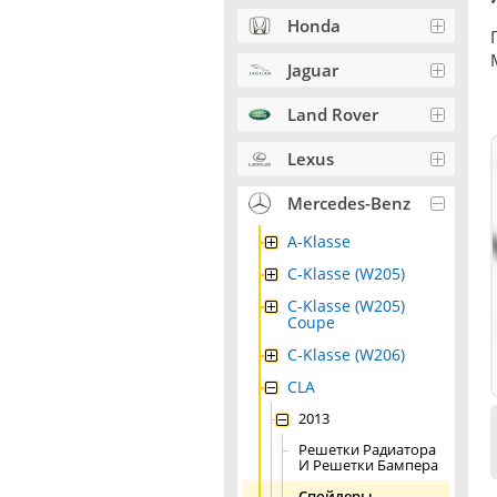
Honda
Jaguar
Land Rover
Lexus
Mercedes-Benz
A-Klasse
C-Klasse (W205)
C-Klasse (W205)
Coupe
C-Klasse (W206)
CLA
2013
Решетки Радиатора
И Решетки Бампера
Спойлеры