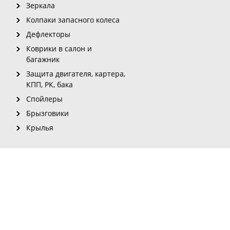
Зеркала
Колпаки запасного колеса
Дефлекторы
Коврики в салон и
багажник
Защита двигателя, картера,
КПП, РК, бака
Спойлеры
Брызговики
Крылья
рмации с сайта для печатных изданий