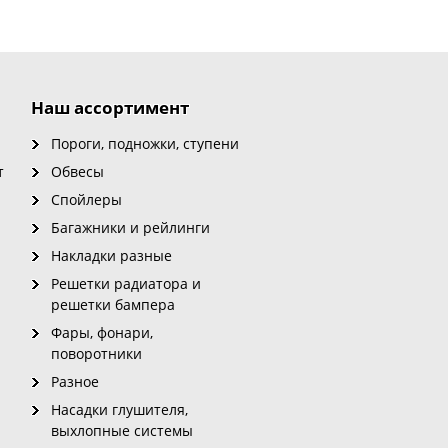
Наш ассортимент
Пороги, подножки, ступени
т
Обвесы
Спойлеры
Багажники и рейлинги
Накладки разные
Решетки радиатора и
решетки бампера
Фары, фонари,
поворотники
Разное
Насадки глушителя,
выхлопные системы