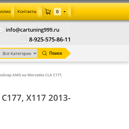
фолио
Контакты
0
info@cartuning999.ru
8-925-575-86-11
Поиск
ойлер AMG на Mercedes CLA C177,
C177, X117 2013-