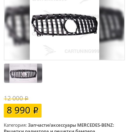
12 000
8 990
Категория:
Запчасти/аксессуары MERCEDES-BENZ:
Решетки радиатора и решетки бампера