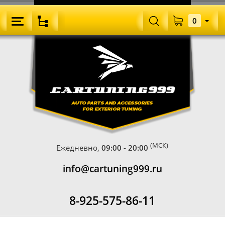
0
(МСК)
Ежедневно,
09:00 - 20:00
info@cartuning999.ru
8-925-575-86-11