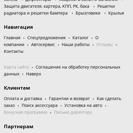
Защита двигателя, картера, КПП, РК, бака
Решетки
радиатора и решетки бампера
Брызговики
Крылья
Навигация
Главная
Спецпредложения
Каталог
О
компании
Автосервис
Наши работы
Отзывы
Контакты
Карта сайта
Соглашение на обработку персональных
данных
Наверх
Клиентам
Оплата и доставка
Гарантии и возврат
Как сделать
заказ
Поиск аксессуара
Установка на авто
Бонусная программа
Письмо директору
Партнерам