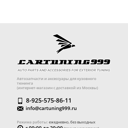
Автозапчасти и аксессуары для кузовного
тюнинга
(интернет-магазин с доставкой из Москвы)
8-925-575-86-11
info@cartuning999.ru
Режима работы:
ежедневно, без выходных
с 09:00 до 20:00