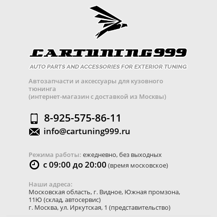
Автозапчасти и аксессуары для кузовного
тюнинга
(интернет-магазин с доставкой из Москвы)
8-925-575-86-11
info@cartuning999.ru
Режима работы:
ежедневно, без выходных
с 09:00 до 20:00
(время московское)
Наши адреса:
Московская область
,
г. Видное
,
Южная промзона,
11Ю
(склад, автосервис)
г. Москва
,
ул. Иркутская, 1
(представительство)