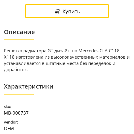
Купить
Описание
Решетка радиатора GT дизайн на Mercedes CLA C118,
X118 изготовлена из высококачественных материалов и
устанавливается в штатные места без переделок и
доработок.
Характеристики
sku:
MB-000737
vendor:
OEM