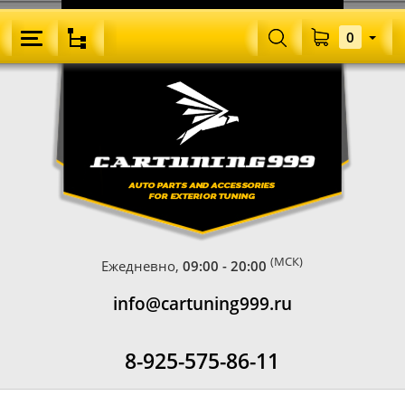
0
(МСК)
Ежедневно,
09:00 - 20:00
info@cartuning999.ru
8-925-575-86-11