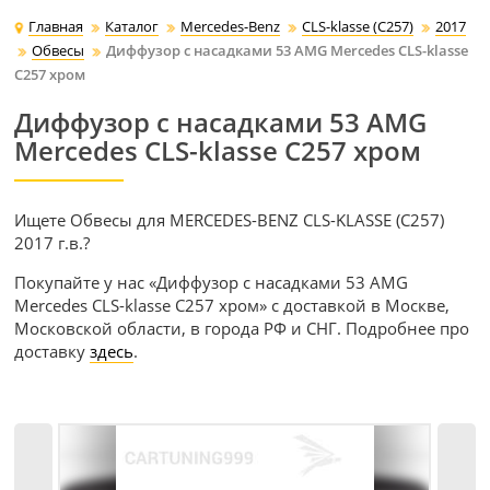
Главная
Каталог
Mercedes-Benz
CLS-klasse (C257)
2017
Обвесы
Диффузор с насадками 53 AMG Mercedes CLS-klasse
C257 хром
Диффузор с насадками 53 AMG
Mercedes CLS-klasse C257 хром
Ищете Обвесы для MERCEDES-BENZ CLS-KLASSE (C257)
2017 г.в.?
Покупайте у нас «Диффузор с насадками 53 AMG
Mercedes CLS-klasse C257 хром» с доставкой в Москве,
Московской области, в города РФ и СНГ. Подробнее про
доставку
здесь
.