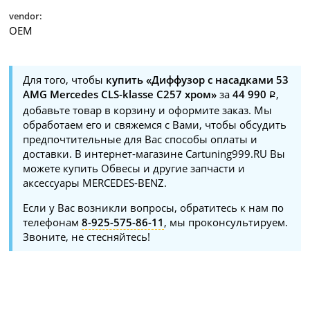
vendor:
OEM
Для того, чтобы
купить «Диффузор с насадками 53
AMG Mercedes CLS-klasse C257 хром»
за
44 990
,
добавьте товар в корзину и оформите заказ. Мы
обработаем его и свяжемся с Вами, чтобы обсудить
предпочтительные для Вас способы оплаты и
доставки. В интернет-магазине Cartuning999.RU Вы
можете купить Обвесы и другие запчасти и
аксессуары MERCEDES-BENZ.
Если у Вас возникли вопросы, обратитесь к нам по
телефонам
8-925-575-86-11
, мы проконсультируем.
Звоните, не стесняйтесь!