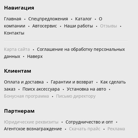
Навигация
Главная
Спецпредложения
Каталог
О
компании
Автосервис
Наши работы
Отзывы
Контакты
Карта сайта
Соглашение на обработку персональных
данных
Наверх
Клиентам
Оплата и доставка
Гарантии и возврат
Как сделать
заказ
Поиск аксессуара
Установка на авто
Бонусная программа
Письмо директору
Партнерам
Юридические реквизиты
Сотрудничество и опт
Агентское вознаграждение
Скачать прайс
Реклама