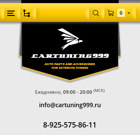
0
(МСК)
Ежедневно,
09:00 - 20:00
info@cartuning999.ru
8-925-575-86-11