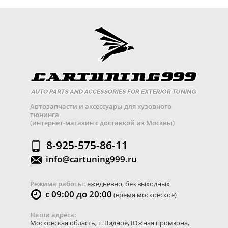
Автозапчасти и аксессуары для кузовного
тюнинга
(интернет-магазин с доставкой из Москвы)
8-925-575-86-11
info@cartuning999.ru
Режима работы:
ежедневно, без выходных
с 09:00 до 20:00
(время московское)
Наши адреса:
Московская область
,
г. Видное
,
Южная промзона,