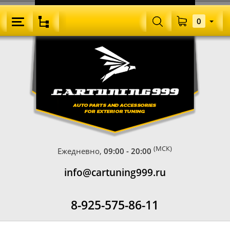
0
(МСК)
Ежедневно,
09:00 - 20:00
info@cartuning999.ru
8-925-575-86-11