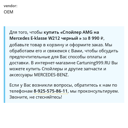
vendor:
OEM
Для того, чтобы
купить «Спойлер AMG на
Mercedes E-klasse W212 черный »
за
8 990
,
добавьте товар в корзину и оформите заказ. Мы
обработаем его и свяжемся с Вами, чтобы обсудить
предпочтительные для Вас способы оплаты и
доставки. В интернет-магазине Cartuning999.RU Вы
можете купить Спойлеры и другие запчасти и
аксессуары MERCEDES-BENZ.
Если у Вас возникли вопросы, обратитесь к нам по
телефонам
8-925-575-86-11
, мы проконсультируем.
Звоните, не стесняйтесь!