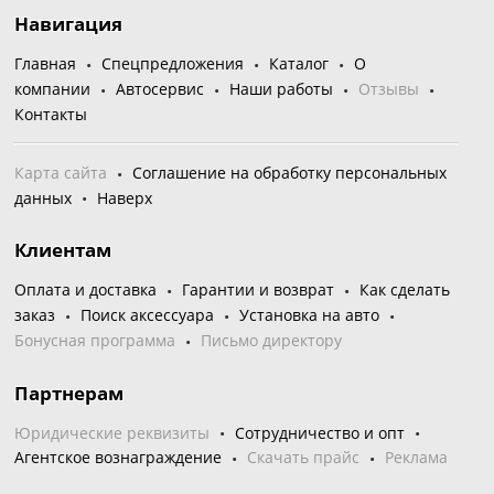
Навигация
Главная
Спецпредложения
Каталог
О
компании
Автосервис
Наши работы
Отзывы
Контакты
Карта сайта
Соглашение на обработку персональных
данных
Наверх
Клиентам
Оплата и доставка
Гарантии и возврат
Как сделать
заказ
Поиск аксессуара
Установка на авто
Бонусная программа
Письмо директору
Партнерам
Юридические реквизиты
Сотрудничество и опт
Агентское вознаграждение
Скачать прайс
Реклама