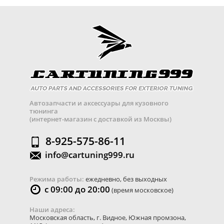
Автозапчасти и аксессуары для кузовного
тюнинга
(интернет-магазин с доставкой из Москвы)
8-925-575-86-11
info@cartuning999.ru
Режима работы:
ежедневно, без выходных
с 09:00 до 20:00
(время московское)
Наши адреса:
Московская область
,
г. Видное
,
Южная промзона,