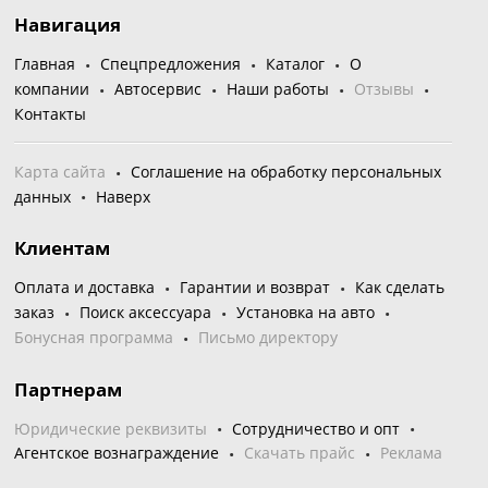
Навигация
Главная
Спецпредложения
Каталог
О
компании
Автосервис
Наши работы
Отзывы
Контакты
Карта сайта
Соглашение на обработку персональных
данных
Наверх
Клиентам
Оплата и доставка
Гарантии и возврат
Как сделать
заказ
Поиск аксессуара
Установка на авто
Бонусная программа
Письмо директору
Партнерам
Юридические реквизиты
Сотрудничество и опт
Агентское вознаграждение
Скачать прайс
Реклама