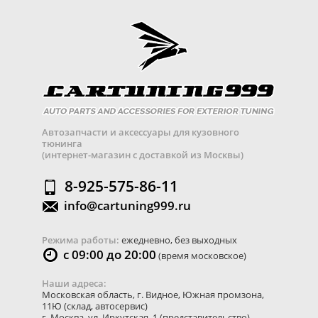
Автозапчасти и аксессуары для кузовного
тюнинга
(интернет-магазин с доставкой из Москвы)
8-925-575-86-11
info@cartuning999.ru
Режима работы:
ежедневно, без выходных
с 09:00 до 20:00
(время московское)
Наши адреса:
Московская область
,
г. Видное
,
Южная промзона,
11Ю
(склад, автосервис)
г. Москва
,
ул. Иркутская, 1
(представительство)