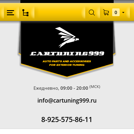
0
(МСК)
Ежедневно,
09:00 - 20:00
info@cartuning999.ru
8-925-575-86-11