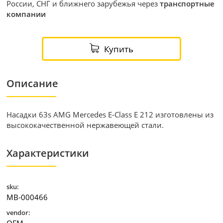
России, СНГ и ближнего зарубежья через
транспортные
компании
Купить
Описание
Насадки 63s AMG Mercedes E-Class E 212 изготовлены из
высококачественной нержавеющей стали.
Характеристики
sku:
MB-000466
vendor:
OEM