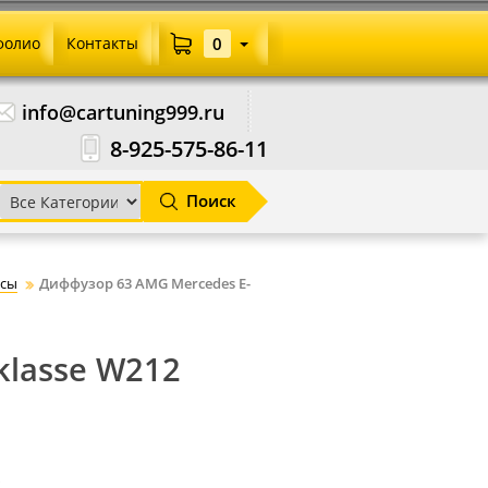
фолио
Контакты
0
info@cartuning999.ru
8-925-575-86-11
Поиск
сы
Диффузор 63 AMG Mercedes E-
klasse W212