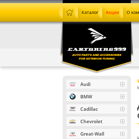
Каталог
Акции
О ко
Audi
BMW
Cadillac
Chevrolet
Great-Wall