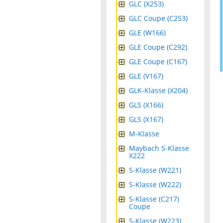
GLC (X253)
GLC Coupe (C253)
GLE (W166)
GLE Coupe (C292)
GLE Coupe (C167)
GLE (V167)
GLK-Klasse (X204)
GLS (X166)
GLS (X167)
M-Klasse
Maybach S-Klasse
X222
S-Klasse (W221)
S-Klasse (W222)
S-Klasse (C217)
Coupe
S-Klasse (W223)