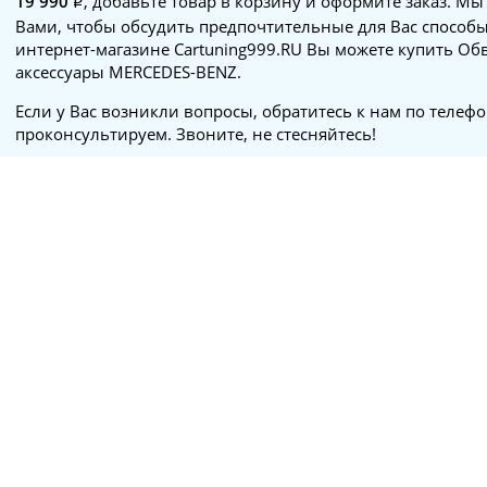
19 990
, добавьте товар в корзину и оформите заказ. Мы
Вами, чтобы обсудить предпочтительные для Вас способы
интернет-магазине Cartuning999.RU Вы можете купить Обв
аксессуары MERCEDES-BENZ.
Если у Вас возникли вопросы, обратитесь к нам по телеф
проконсультируем. Звоните, не стесняйтесь!