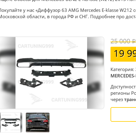
Покупайте у нас «Диффузор 63 AMG Mercedes E-klasse W212 с
Московской области, в города РФ и СНГ. Подробнее про дос
25 000
19 9
Категория:
MERCEDES-
Доступност
регионы Ро
через
тран