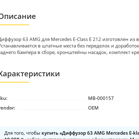
Описание
Диффузор 63 AMG для Mercedes E-Class E 212 изготовлен из
Устанавливается в штатные места без переделок и доработок
заднего бампера в сборе, кронштейны насадок, комплект кр
Характеристики
sku:
MB-000157
vendor:
OEM
Для того, чтобы
купить «Диффузор 63 AMG Mercedes E-kla