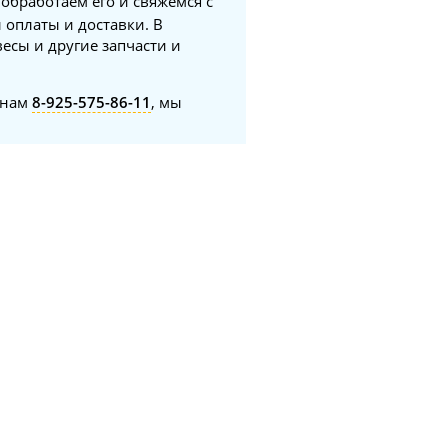
 обработаем его и свяжемся с
 оплаты и доставки. В
есы и другие запчасти и
онам
8-925-575-86-11
, мы