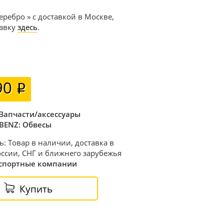
еребро » с доставкой в Москве,
тавку
здесь
.
90
Запчасти/аксессуары
BENZ: Обвесы
ь: Товар в наличии, доставка в
ссии, СНГ и ближнего зарубежья
спортные компании
Купить