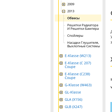
2009
2013
Обвесы
Решетки Радиатора
И Решетки Бампера
Спойлеры
Насадки Глушителя,
Выхлопные Системы
E-Klasse (W213)
E-Klasse (C 207)
Coupe
E-Klasse (C238)
Coupe
G-Klasse (W463)
GL-Klasse
GLA (X156)
GLB (X247)