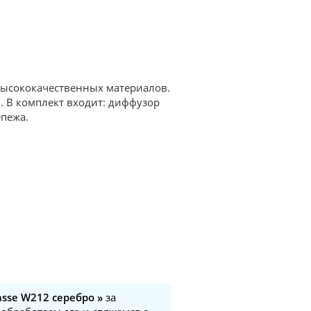
 высококачественных материалов.
. В комплект входит: диффузор
епежа.
sse W212 серебро »
за