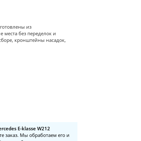
зготовлены из
 места без переделок и
 сборе, кронштейны насадок,
rcedes E-klasse W212
те заказ. Мы обработаем его и