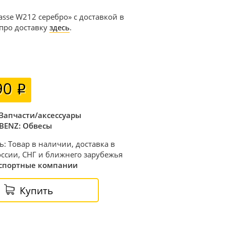
asse W212 серебро» с доставкой в
 про доставку
здесь
.
90
Запчасти/аксессуары
BENZ: Обвесы
ь: Товар в наличии, доставка в
ссии, СНГ и ближнего зарубежья
спортные компании
Купить