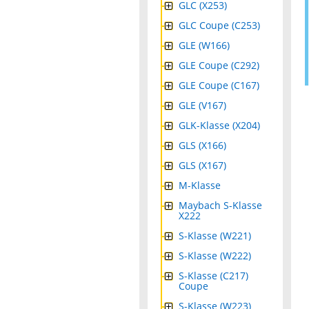
GLC (X253)
GLC Coupe (C253)
GLE (W166)
GLE Coupe (C292)
GLE Coupe (C167)
GLE (V167)
GLK-Klasse (X204)
GLS (X166)
GLS (X167)
M-Klasse
Maybach S-Klasse
X222
S-Klasse (W221)
S-Klasse (W222)
S-Klasse (C217)
Coupe
S-Klasse (W223)