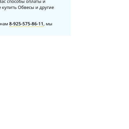
Вас способы оплаты и
е купить Обвесы и другие
онам
8-925-575-86-11
, мы