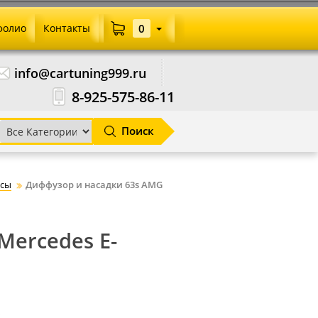
фолио
Контакты
0
info@cartuning999.ru
8-925-575-86-11
Поиск
сы
Диффузор и насадки 63s AMG
Mercedes E-