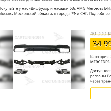
Покупайте у нас «Диффузор и насадки 63s AMG Mercedes E-kl
Москве, Московской области, в города РФ и СНГ. Подробнее
40 000
34 9
Категория:
MERCEDES-
Доступност
регионы Ро
через
тран