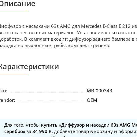
Описание
Диффузор с насадками 63s AMG для Mercedes E-Class E 212 и
высококачественных материалов. Устанавливается в штатные
доработок. В комплект входит: диффузор заднего бампера в
насадки на выхлопные трубы, комплект крепежа.
Характеристики
sku:
MB-000343
vendor:
OEM
Для того, чтобы
купить «Диффузор и насадки 63s AMG Me
серебро»
за
34 990
, добавьте товар в корзину и оформи