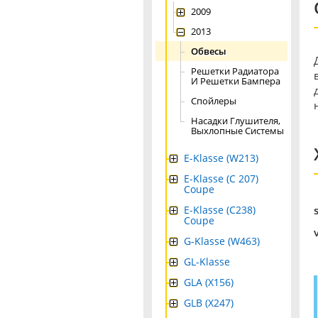
2009
2013
Обвесы
Решетки Радиатора
И Решетки Бампера
Спойлеры
Насадки Глушителя,
Выхлопные Системы
E-Klasse (W213)
E-Klasse (C 207)
Coupe
E-Klasse (C238)
Coupe
G-Klasse (W463)
GL-Klasse
GLA (X156)
GLB (X247)