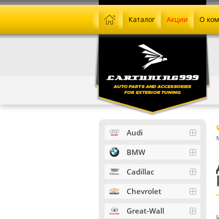
Каталог
Акции
О ко
Audi
BMW
Cadillac
Chevrolet
Great-Wall