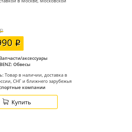
оставкой в Москве, Московской
990
Запчасти/аксессуары
BENZ: Обвесы
ь: Товар в наличии, доставка в
ссии, СНГ и ближнего зарубежья
спортные компании
Купить