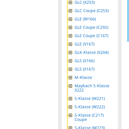
GLC (X253)
GLC Coupe (C253)
GLE (W166)
GLE Coupe (C292)
GLE Coupe (C167)
GLE (V167)
GLK-Klasse (X204)
GLS (X166)
GLS (X167)
M-Klasse
Maybach S-Klasse
X222
S-Klasse (W221)
S-Klasse (W222)
S-Klasse (C217)
Coupe
S-Klasse (W223)