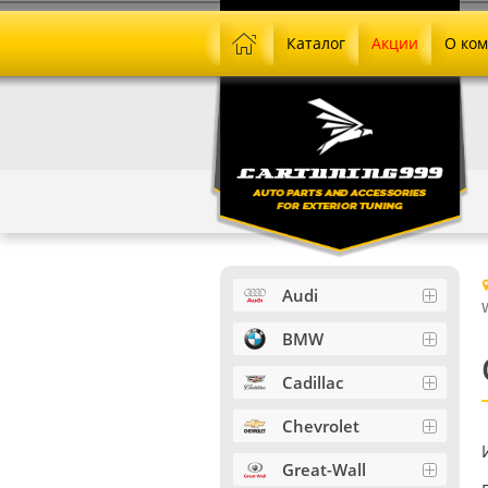
Каталог
Акции
О ко
Audi
BMW
Cadillac
Chevrolet
Great-Wall