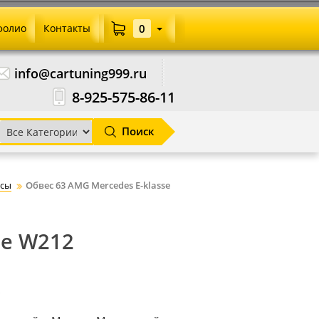
фолио
Контакты
0
info@cartuning999.ru
8-925-575-86-11
Поиск
сы
Обвес 63 AMG Mercedes E-klasse
se W212