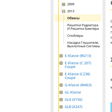
2009
2013
Обвесы
Решетки Радиатора
И Решетки Бампера
Спойлеры
Насадки Глушителя,
Выхлопные Системы
E-Klasse (W213)
E-Klasse (C 207)
Coupe
E-Klasse (C238)
Coupe
G-Klasse (W463)
GL-Klasse
GLA (X156)
GLB (X247)