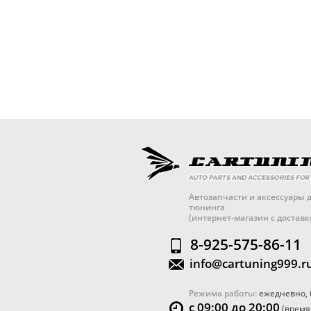
Автозапчасти и аксессуары д
тюнинга
(интернет-магазин с достав
8-925-575-86-11
info@cartuning999.r
Режима работы:
ежедневно, 
с 09:00 до 20:00
(время