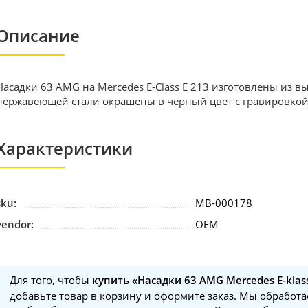
Описание
Насадки 63 AMG на Mercedes E-Class E 213 изготовлены из 
нержавеющей стали окрашены в черный цвет с гравировко
Характеристики
sku:
MB-000178
vendor:
OEM
Для того, чтобы
купить «Насадки 63 AMG Mercedes E-kla
добавьте товар в корзину и оформите заказ. Мы обработае