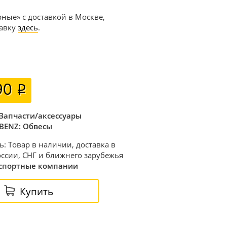
рные» с доставкой в Москве,
тавку
здесь
.
90
Запчасти/аксессуары
BENZ: Обвесы
ь: Товар в наличии, доставка в
ссии, СНГ и ближнего зарубежья
спортные компании
Купить