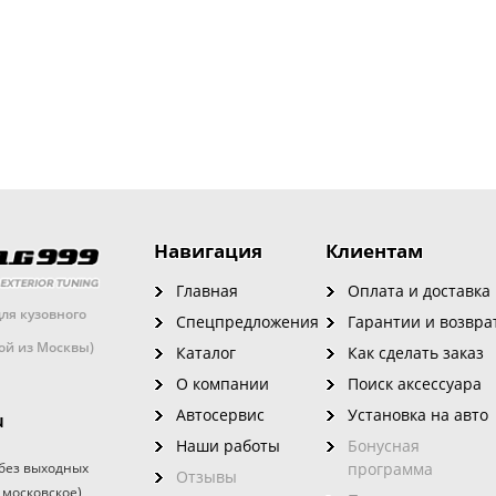
Навигация
Клиентам
Главная
Оплата и доставка
ля кузовного
Спецпредложения
Гарантии и возвра
кой из Москвы)
Каталог
Как сделать заказ
О компании
Поиск аксессуара
Автосервис
Установка на авто
u
Наши работы
Бонусная
без выходных
программа
Отзывы
 московское)