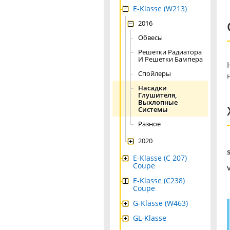
E-Klasse (W213)
2016
Обвесы
Решетки Радиатора
И Решетки Бампера
Спойлеры
Насадки
Глушителя,
Выхлопные
Системы
Разное
2020
E-Klasse (C 207)
Coupe
E-Klasse (C238)
Coupe
G-Klasse (W463)
GL-Klasse