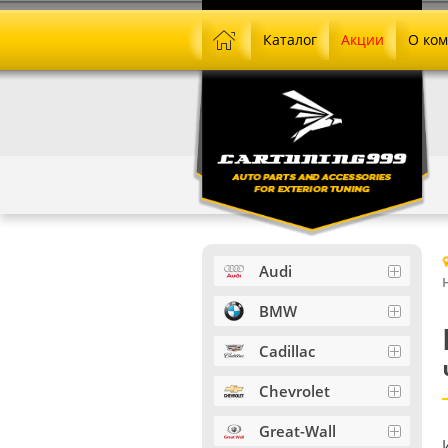
Каталог
Акции
О ко
Audi
BMW
Cadillac
Chevrolet
Great-Wall