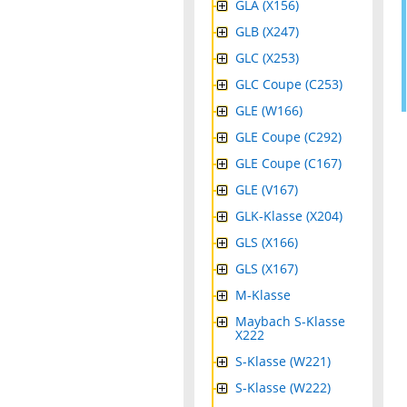
GLA (X156)
GLB (X247)
GLC (X253)
GLC Coupe (C253)
GLE (W166)
GLE Coupe (C292)
GLE Coupe (C167)
GLE (V167)
GLK-Klasse (X204)
GLS (X166)
GLS (X167)
M-Klasse
Maybach S-Klasse
X222
S-Klasse (W221)
S-Klasse (W222)