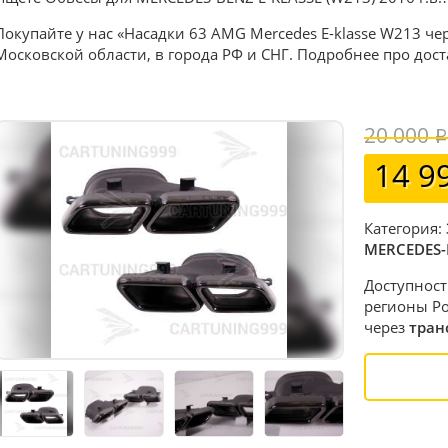
Покупайте у нас «Насадки 63 AMG Mercedes E-klasse W213 че
Московской области, в города РФ и СНГ. Подробнее про дос
20 000
14 9
Категория:
MERCEDES-
Доступност
регионы Ро
через
тран